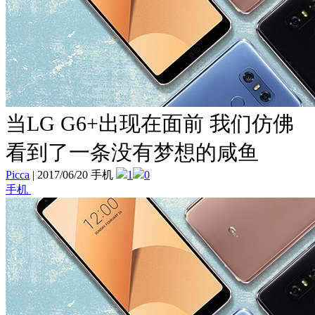
当LG G6+出现在面前 我们仿佛
看到了一条没有梦想的咸鱼
Picca
|
2017/06/20 手机
1
0
手机