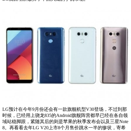
LG预计在今年9月份还会有一款旗舰机型V30登场，不过到那
时候，已经用上骁龙835的Android旗舰阵营都早已经在各自领
域站稳脚跟，紧随其后的则是苹果的秋季发布会以及三星Note
8。再看看去年LG V20上市8个月售价跳水一半的惨状，寄希