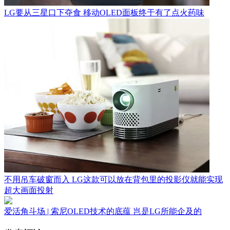
LG要从三星口下夺食 移动OLED面板终于有了点火药味
不用吊车破窗而入 LG这款可以放在背包里的投影仪就能实现
超大画面投射
爱活角斗场 | 索尼OLED技术的底蕴 岂是LG所能企及的