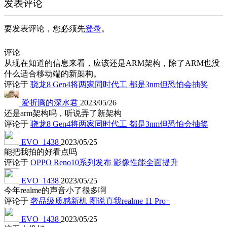
发表评论
要发表评论，您必须先
登录
。
评论
从现在知道的信息来看，应该还是ARM架构，除了ARM也没
什么适合移动端的新架构。
评论于
骁龙8 Gen4将两家同时代工 都是3nm但恐怕会抽奖
爱折腾的深水君
2023/05/26
还是arm架构吗，听说弄了新架构
评论于
骁龙8 Gen4将两家同时代工 都是3nm但恐怕会抽奖
EVO_1438
2023/05/25
能把我拍的好看点吗
评论于
OPPO Reno10系列发布 影像性能全面提升
EVO_1438
2023/05/25
今年realme的声音小了很多啊
评论于
奢品级质感新机 图说真我realme 11 Pro+
EVO_1438
2023/05/25