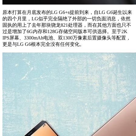
原本打算在月底发布的LG G6+s提前到来，自LG G6诞生以来
的四个月里，LG似乎完全隔绝了外部的一切负面消息，依然
固执的用上了去年那块骁龙821处理器，而在其他方面也只不
过是增加了6G内存和128G存储空间版本可供选择。至于2K
IPS屏幕、3300mAh电池、双1300万像素后置摄像头等配置，
更是与LG G6根本完全没有任何变化。