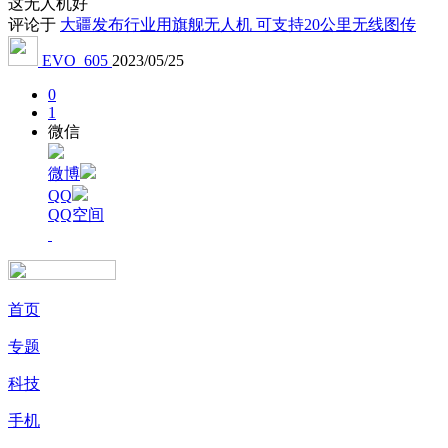
这无人机好
评论于
大疆发布行业用旗舰无人机 可支持20公里无线图传
EVO_605
2023/05/25
0
1
微信
微博
QQ
QQ空间
首页
专题
科技
手机