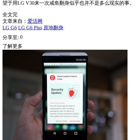
望于用LG V30来一次咸鱼翻身似乎也并不是多么现实的事。
全文完
文章来自：
爱活网
LG G6
LG G6 Plus
原地翻身
0
分享至:
了解更多