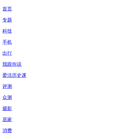
首页
专题
科技
手机
出行
我跟你说
爱活历史课
评测
众测
摄影
居家
消费