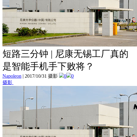
短路三分钟 | 尼康无锡工厂真的
是智能手机手下败将？
Napoleon
|
2017/10/31 摄影
0
0
摄影