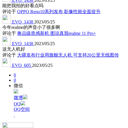
EVO_1438
2023/05/25
能把我拍的好看点吗
评论于
OPPO Reno10系列发布 影像性能全面提升
EVO_1438
2023/05/25
今年realme的声音小了很多啊
评论于
奢品级质感新机 图说真我realme 11 Pro+
EVO_1438
2023/05/25
这无人机好
评论于
大疆发布行业用旗舰无人机 可支持20公里无线图传
EVO_605
2023/05/25
0
0
微信
微博
QQ
QQ空间