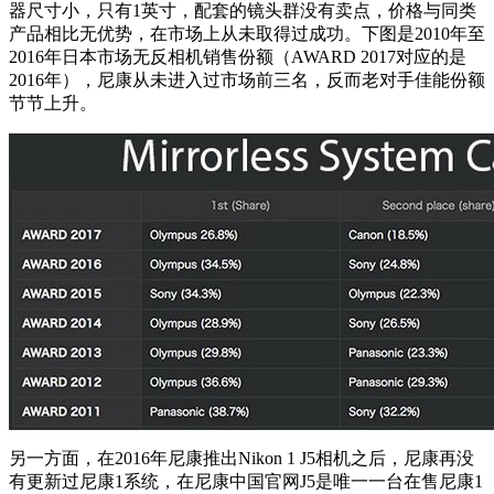
器尺寸小，只有1英寸，配套的镜头群没有卖点，价格与同类
产品相比无优势，在市场上从未取得过成功。下图是2010年至
2016年日本市场无反相机销售份额（AWARD 2017对应的是
2016年），尼康从未进入过市场前三名，反而老对手佳能份额
节节上升。
另一方面，在2016年尼康推出Nikon 1 J5相机之后，尼康再没
有更新过尼康1系统，在尼康中国官网J5是唯一一台在售尼康1