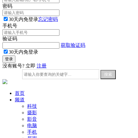
密码
30天内免登录
忘记密码
手机号
验证码
获取验证码
30天内免登录
没有账号? 立即
注册
首页
频道
科技
摄影
影音
电脑
手机