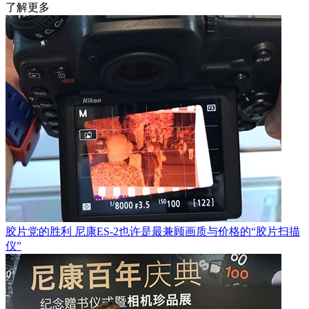
了解更多
胶片党的胜利 尼康ES-2也许是最兼顾画质与价格的“胶片扫描
仪”