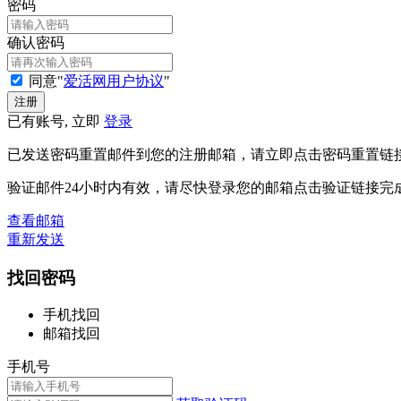
密码
确认密码
同意"
爱活网用户协议
"
已有账号, 立即
登录
已发送密码重置邮件到您的注册邮箱，请立即点击密码重置链
验证邮件24小时内有效，请尽快登录您的邮箱点击验证链接完
查看邮箱
重新发送
找回密码
手机找回
邮箱找回
手机号