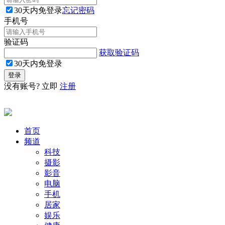
30天内免登录
忘记密码
手机号
验证码
获取验证码
30天内免登录
没有账号? 立即
注册
首页
频道
科技
摄影
影音
电脑
手机
居家
娱乐