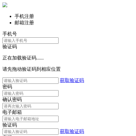
手机注册
邮箱注册
手机号
验证码
正在加载验证码......
请先拖动验证码到相应位置
获取验证码
密码
确认密码
电子邮箱
验证码
获取验证码