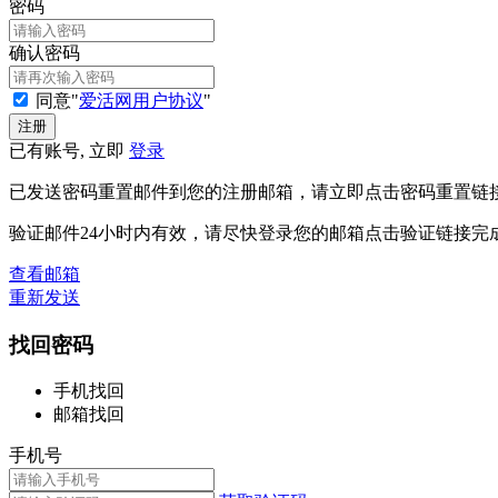
密码
确认密码
同意"
爱活网用户协议
"
已有账号, 立即
登录
已发送密码重置邮件到您的注册邮箱，请立即点击密码重置链
验证邮件24小时内有效，请尽快登录您的邮箱点击验证链接完
查看邮箱
重新发送
找回密码
手机找回
邮箱找回
手机号