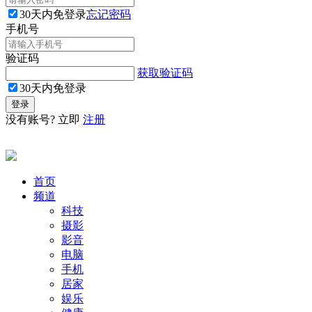
30天内免登录
忘记密码
手机号
验证码
获取验证码
30天内免登录
没有账号? 立即
注册
首页
频道
科技
摄影
影音
电脑
手机
居家
娱乐