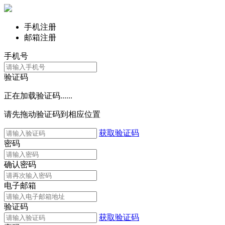
手机注册
邮箱注册
手机号
验证码
正在加载验证码......
请先拖动验证码到相应位置
获取验证码
密码
确认密码
电子邮箱
验证码
获取验证码