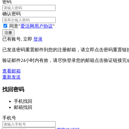
密码
确认密码
同意"
爱活网用户协议
"
已有账号, 立即
登录
已发送密码重置邮件到您的注册邮箱，请立即点击密码重置链
验证邮件24小时内有效，请尽快登录您的邮箱点击验证链接完
查看邮箱
重新发送
找回密码
手机找回
邮箱找回
手机号