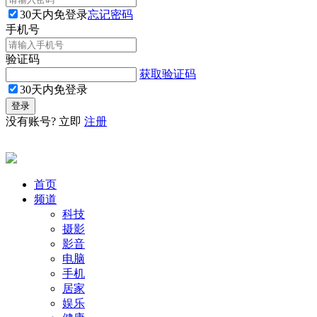
30天内免登录
忘记密码
手机号
验证码
获取验证码
30天内免登录
没有账号? 立即
注册
首页
频道
科技
摄影
影音
电脑
手机
居家
娱乐