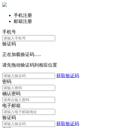
手机注册
邮箱注册
手机号
验证码
正在加载验证码......
请先拖动验证码到相应位置
获取验证码
密码
确认密码
电子邮箱
验证码
获取验证码