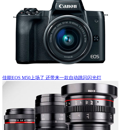
佳能EOS M50上场了 还带来一款自动跳闪闪光灯