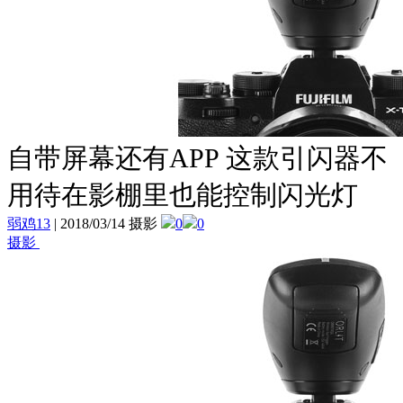
自带屏幕还有APP 这款引闪器不
用待在影棚里也能控制闪光灯
弱鸡13
|
2018/03/14 摄影
0
0
摄影