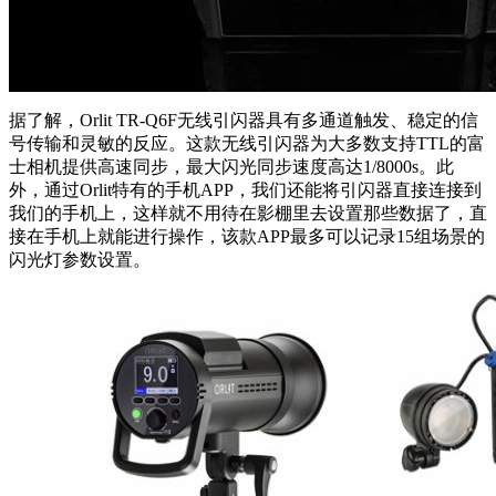
据了解，Orlit TR-Q6F无线引闪器具有多通道触发、稳定的信
号传输和灵敏的反应。这款无线引闪器为大多数支持TTL的富
士相机提供高速同步，最大闪光同步速度高达1/8000s。此
外，通过Orlit特有的手机APP，我们还能将引闪器直接连接到
我们的手机上，这样就不用待在影棚里去设置那些数据了，直
接在手机上就能进行操作，该款APP最多可以记录15组场景的
闪光灯参数设置。