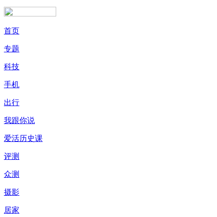
首页
专题
科技
手机
出行
我跟你说
爱活历史课
评测
众测
摄影
居家