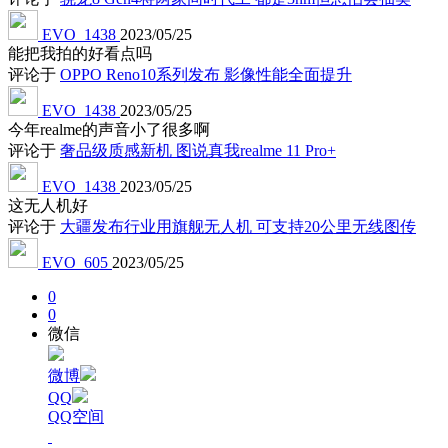
EVO_1438
2023/05/25
能把我拍的好看点吗
评论于
OPPO Reno10系列发布 影像性能全面提升
EVO_1438
2023/05/25
今年realme的声音小了很多啊
评论于
奢品级质感新机 图说真我realme 11 Pro+
EVO_1438
2023/05/25
这无人机好
评论于
大疆发布行业用旗舰无人机 可支持20公里无线图传
EVO_605
2023/05/25
0
0
微信
微博
QQ
QQ空间