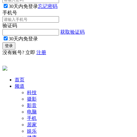
30天内免登录
忘记密码
手机号
验证码
获取验证码
30天内免登录
没有账号? 立即
注册
首页
频道
科技
摄影
影音
电脑
手机
居家
娱乐