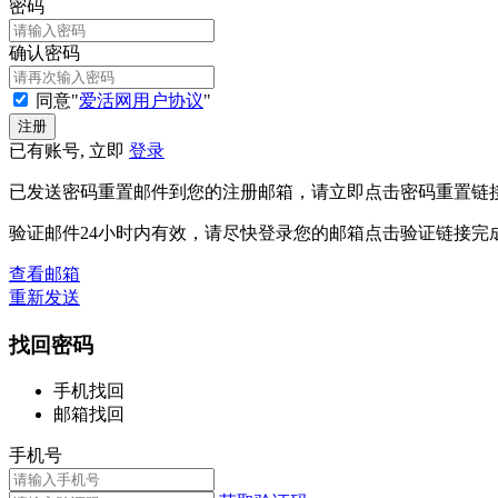
密码
确认密码
同意"
爱活网用户协议
"
已有账号, 立即
登录
已发送密码重置邮件到您的注册邮箱，请立即点击密码重置链
验证邮件24小时内有效，请尽快登录您的邮箱点击验证链接完
查看邮箱
重新发送
找回密码
手机找回
邮箱找回
手机号