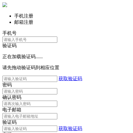
手机注册
邮箱注册
手机号
验证码
正在加载验证码......
请先拖动验证码到相应位置
获取验证码
密码
确认密码
电子邮箱
验证码
获取验证码