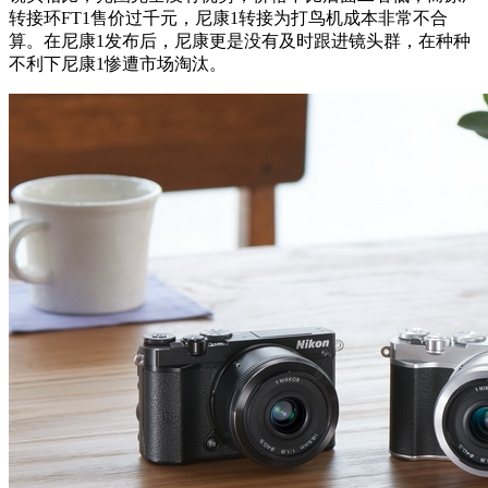
转接环FT1售价过千元，尼康1转接为打鸟机成本非常不合
算。在尼康1发布后，尼康更是没有及时跟进镜头群，在种种
不利下尼康1惨遭市场淘汰。