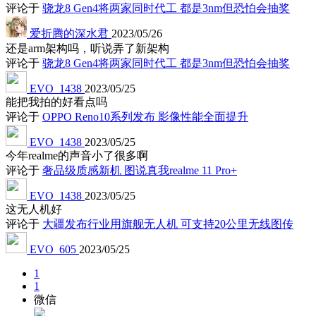
评论于
骁龙8 Gen4将两家同时代工 都是3nm但恐怕会抽奖
爱折腾的深水君
2023/05/26
还是arm架构吗，听说弄了新架构
评论于
骁龙8 Gen4将两家同时代工 都是3nm但恐怕会抽奖
EVO_1438
2023/05/25
能把我拍的好看点吗
评论于
OPPO Reno10系列发布 影像性能全面提升
EVO_1438
2023/05/25
今年realme的声音小了很多啊
评论于
奢品级质感新机 图说真我realme 11 Pro+
EVO_1438
2023/05/25
这无人机好
评论于
大疆发布行业用旗舰无人机 可支持20公里无线图传
EVO_605
2023/05/25
1
1
微信