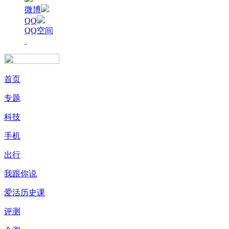
微博
QQ
QQ空间
首页
专题
科技
手机
出行
我跟你说
爱活历史课
评测