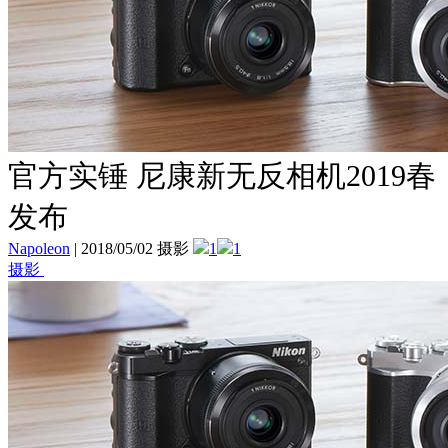
官方实锤 尼康新无反相机2019春
发布
Napoleon
|
2018/05/02 摄影
1
1
摄影