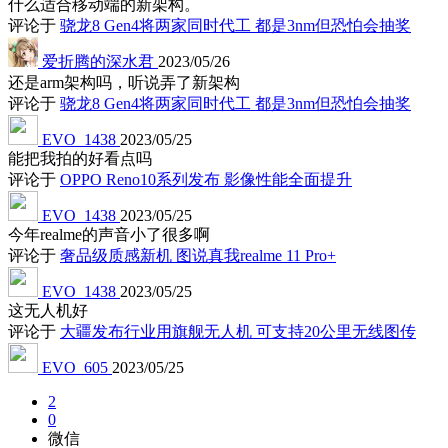
什么适合移动端的新架构。
评论于
骁龙8 Gen4将两家同时代工 都是3nm但恐怕会抽奖
爱折腾的深水君
2023/05/26
还是arm架构吗，听说弄了新架构
评论于
骁龙8 Gen4将两家同时代工 都是3nm但恐怕会抽奖
EVO_1438
2023/05/25
能把我拍的好看点吗
评论于
OPPO Reno10系列发布 影像性能全面提升
EVO_1438
2023/05/25
今年realme的声音小了很多啊
评论于
奢品级质感新机 图说真我realme 11 Pro+
EVO_1438
2023/05/25
这无人机好
评论于
大疆发布行业用旗舰无人机 可支持20公里无线图传
EVO_605
2023/05/25
2
0
微信