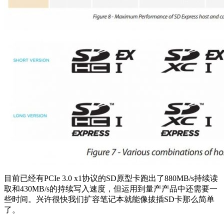
目前已经有PCIe 3.0 x1协议的SD原型卡跑出了880MB/s持续读
取和430MB/s的持续写入速度，但运用到量产产品中还需要一
些时间。兴许很快我们扩容笔记本就能像拔插SD卡那么简单
了。