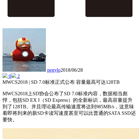
penylo
2018/06/28
0
2
MWCS2018 | SD 7.0标准正式公布 容量最高可达128TB
MWCS2018上SD协会公布了SD 7.0标准内容，数据相当彪
悍，包括SD EX Ⅰ（SD Express）的全新标识，最高容量提升
到了128TB。并且理论最高传输速度将达到985MB/s，这意味
着即将到来的新SD卡读写速度甚至可以比普通的SATA SSD还
要快。