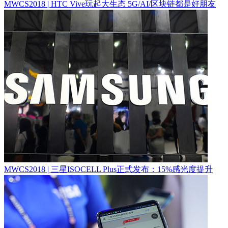
MWCS2018 | HTC Vive玩起大生态 5G/AI/区块链都是好朋友
MWCS2018 | 三星ISOCELL Plus正式发布：15%感光度提升