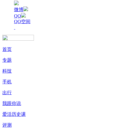
微博
QQ
QQ空间
首页
专题
科技
手机
出行
我跟你说
爱活历史课
评测