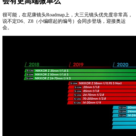
会有更高端微单么
很可能，在尼康镜头Roadmap上，大三元镜头优先度非常高，
说不定D6、Z8（小编瞎起的编号）会同步登场，迎接奥运
会。