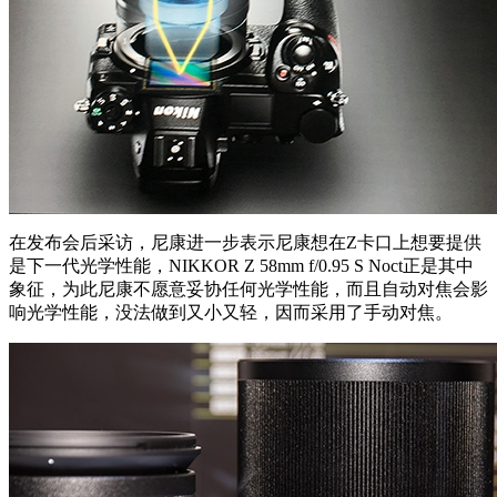
在发布会后采访，尼康进一步表示尼康想在Z卡口上想要提供
是下一代光学性能，NIKKOR Z 58mm f/0.95 S Noct正是其中
象征，为此尼康不愿意妥协任何光学性能，而且自动对焦会影
响光学性能，没法做到又小又轻，因而采用了手动对焦。