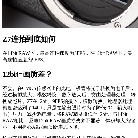
Z7连拍到底如何
在14bit RAW下，最高连拍速度为8FPS，在12bit RAW下，最
高连拍速度为9FPS。
12bit=画质差？
不会。在CMOS传感器上的光电二极管将光子转换为电子后，
经过模拟放大、模数转换、数字放大后，交由处理器处理，转
换成照片。Z7在12bit、9FPS拍摄下，模数转换、处理器处理
精度都达到了14bit，只是在输出照片时为了降低I/O（输入输
出）压力、减少耗电量，将RAW精度降低至12bit。与14bit
RAW相比，尼康12bit RAW画质损失并不显著，体积却大为缩
小，不用担心A9式画质断崖式下降。