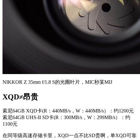
NIKKOR Z 35mm f/1.8 S的光圈叶片，MIC秒某MIJ
XQD≠昂贵
索尼64GB XQD卡(R：440MB/s，W：440MB/s）：约1200元
索尼64GB UHS-II SD卡(R：300MB/s，W：299MB/s）：约
1100元
在同等级高速存储卡里，XQD一点不比SD贵啊，单XQD可靠