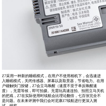
Z7采用一种新的睡眠模式，在用户不使用相机下，会迅速进
入睡眠模式，关闭传感器、屏幕以及取景器，节省电力。在用
户碰触快门按键，Z7会立马唤醒（速度不亚于单反唤醒速
度），无需等候，即可拍摄。无需玩高速连拍、拍照立马关机
的把戏，Z7在实际使用时续航会比理论翻倍，七百张完全不
是问题。在未来评测中我们会对尼康Z7续航进行更深入测
试、研究。