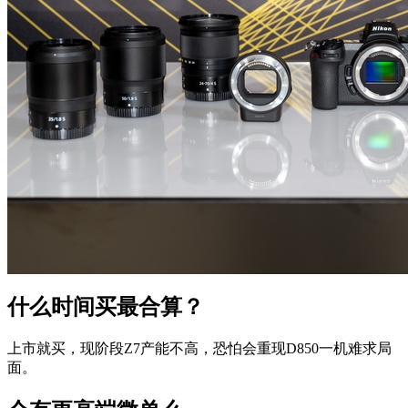
什么时间买最合算？
上市就买，现阶段Z7产能不高，恐怕会重现D850一机难求局
面。