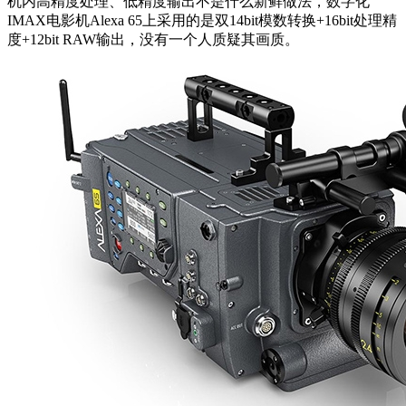
机内高精度处理、低精度输出不是什么新鲜做法，数字化
IMAX电影机Alexa 65上采用的是双14bit模数转换+16bit处理精
度+12bit RAW输出，没有一个人质疑其画质。