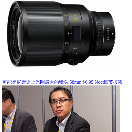
可能是尼康史上光圈最大的镜头 58mm f/0.95 Noct细节披露