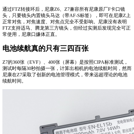
通过FTZ转接环后，尼康Z6、Z7兼容所有尼康原厂F卡口镜
头，只要镜头内置镜头马达（带AF-S标签），即可在尼康Z上
正常对焦，对焦速度、对焦点完全不受影响。尼康没有表明
FTZ支持适马、腾龙第三方镜头，但经过实测后发现完全可正
常使用，尼康口嫌体正直。
电池续航真的只有三四百张
Z7的360张（EVF）、400张（屏幕）是按照CIPA标准测试，
测试时每隔30秒拍摄一张，计算出相机的电池续航时间，然而
尼康在Z7采取了创新的电池管理模式，带来远超理论的电池
续航时间。