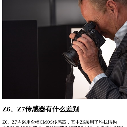
Z6、Z7传感器有什么差别
Z6、Z7均采用全幅CMOS传感器，其中Z6采用了堆栈结构，