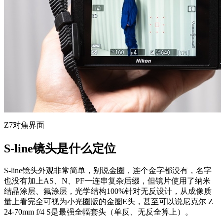
Z7对焦界面
S-line镜头是什么定位
S-line镜头外观非常简单，别说金圈，连个金字都没有，名字
也没有加上AS、N、PF一连串复杂后缀，但镜片使用了纳米
结晶涂层、氟涂层，光学结构100%针对无反设计，从成像质
量上看完全可视为小光圈版的金圈E头，甚至可以说尼克尔 Z
24-70mm f/4 S是最强全幅套头（单反、无反全算上）。