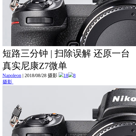
短路三分钟 | 扫除误解 还原一台
真实尼康Z7微单
Napoleon
|
2018/08/28 摄影
18
8
摄影