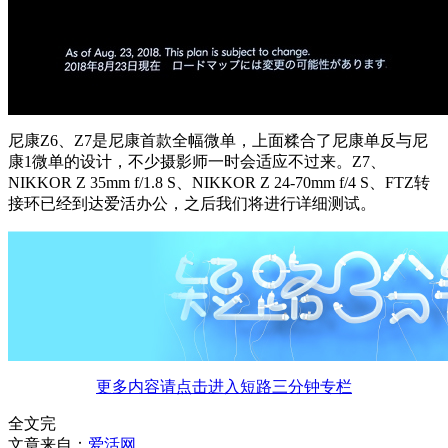
尼康Z6、Z7是尼康首款全幅微单，上面糅合了尼康单反与尼
康1微单的设计，不少摄影师一时会适应不过来。Z7、
NIKKOR Z 35mm f/1.8 S、NIKKOR Z 24-70mm f/4 S、FTZ转
接环已经到达爱活办公，之后我们将进行详细测试。
更多内容请点击进入短路三分钟专栏
全文完
文章来自：
爱活网