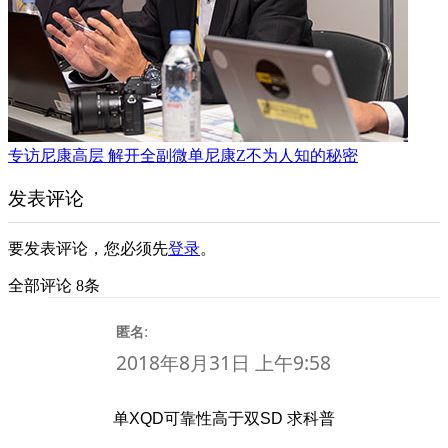
专访尼康高层 解开全副微单尼康Z不为人知的秘密
发表评论
要发表评论，您必须先
登录
。
全部评论 8条
:
匿名
2018年8月31日 上午9:58
单XQD可靠性高于双SD 求科普