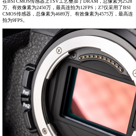
在BSI CMOS传感器上TSV工艺叠加了DRAM，总像素为2528
万、有效像素为2450万，最高连拍为12FPS；Z7仅采用了BSI
CMOS传感器，总像素为4689万、有效像素为4575万，最高连
拍为9FPS。