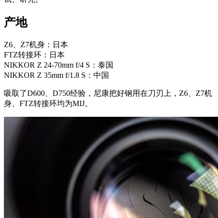
产地
Z6、Z7机身：日本
FTZ转接环：日本
NIKKOR Z 24-70mm f/4 S：泰国
NIKKOR Z 35mm f/1.8 S：中国
吸取了D600、D750经验，尼康把好钢用在刀刃上，Z6、Z7机
身、FTZ转接环均为MIJ。