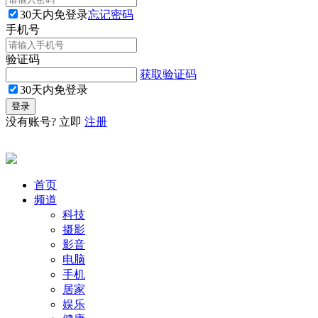
30天内免登录
忘记密码
手机号
验证码
获取验证码
30天内免登录
没有账号? 立即
注册
首页
频道
科技
摄影
影音
电脑
手机
居家
娱乐