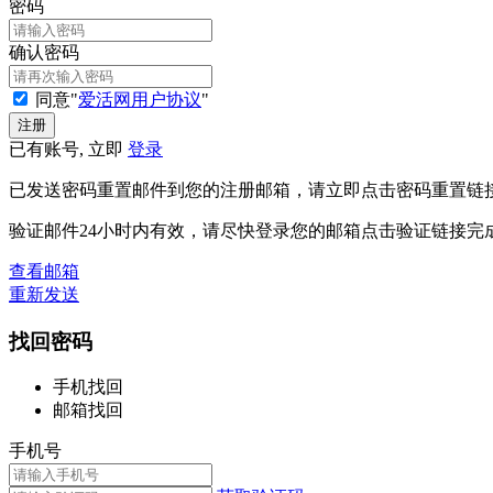
密码
确认密码
同意"
爱活网用户协议
"
已有账号, 立即
登录
已发送密码重置邮件到您的注册邮箱，请立即点击密码重置链
验证邮件24小时内有效，请尽快登录您的邮箱点击验证链接完
查看邮箱
重新发送
找回密码
手机找回
邮箱找回
手机号