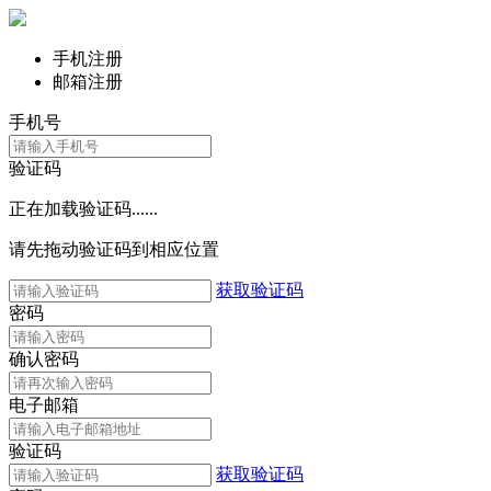
手机注册
邮箱注册
手机号
验证码
正在加载验证码......
请先拖动验证码到相应位置
获取验证码
密码
确认密码
电子邮箱
验证码
获取验证码