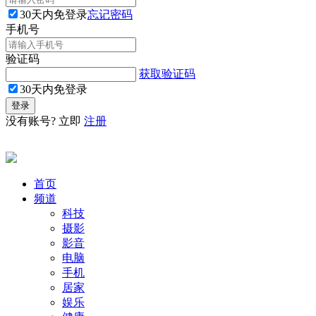
30天内免登录
忘记密码
手机号
验证码
获取验证码
30天内免登录
没有账号? 立即
注册
首页
频道
科技
摄影
影音
电脑
手机
居家
娱乐