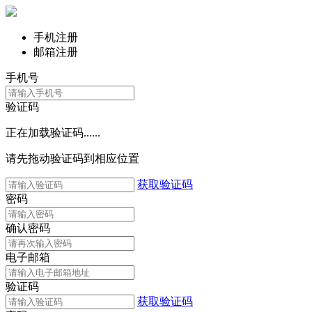
手机注册
邮箱注册
手机号
验证码
正在加载验证码......
请先拖动验证码到相应位置
获取验证码
密码
确认密码
电子邮箱
验证码
获取验证码