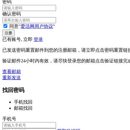
密码
确认密码
同意"
爱活网用户协议
"
已有账号, 立即
登录
已发送密码重置邮件到您的注册邮箱，请立即点击密码重置链
验证邮件24小时内有效，请尽快登录您的邮箱点击验证链接完
查看邮箱
重新发送
找回密码
手机找回
邮箱找回
手机号