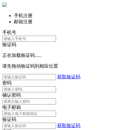
手机注册
邮箱注册
手机号
验证码
正在加载验证码......
请先拖动验证码到相应位置
获取验证码
密码
确认密码
电子邮箱
验证码
获取验证码