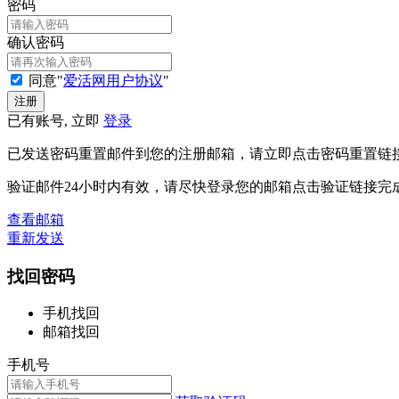
密码
确认密码
同意"
爱活网用户协议
"
已有账号, 立即
登录
已发送密码重置邮件到您的注册邮箱，请立即点击密码重置链
验证邮件24小时内有效，请尽快登录您的邮箱点击验证链接完
查看邮箱
重新发送
找回密码
手机找回
邮箱找回
手机号