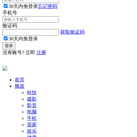
30天内免登录
忘记密码
手机号
验证码
获取验证码
30天内免登录
没有账号? 立即
注册
首页
频道
科技
摄影
影音
电脑
手机
居家
娱乐