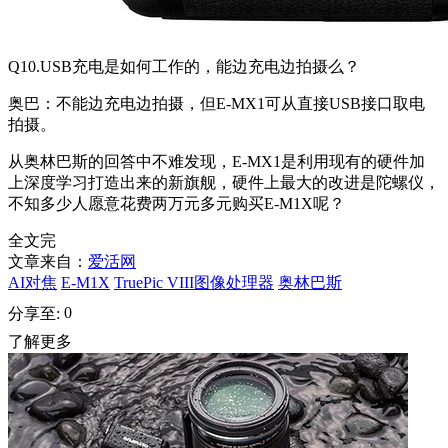
Q10.USB充电是如何工作的，能边充电边拍摄么？
奥巴：不能边充电边拍摄，但E-MX1可从直接USB接口取电
拍摄。
从奥林巴斯的回答中不难发现，E-MX1是利用现有的硬件加
上深度学习打造出来的新旗舰，硬件上最大的改进是陀螺仪，
不知多少人愿意花费两万元多元购买E-M1X呢？
全文完
文章来自：
爱活网
AI对焦
E-M1X
TruePic VIII图像处理器
奥林巴斯
0
分享至:
了解更多