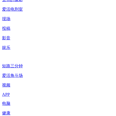
爱活电刑室
现场
投稿
影音
娱乐
短路三分钟
爱活角斗场
视频
APP
电脑
健康