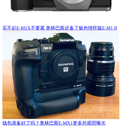
买不起E-M1X不要紧 奥林巴斯还备了银色情怀版E-M1 II
钱包准备好了吗？奥林巴斯E-MX1更多外观照曝光