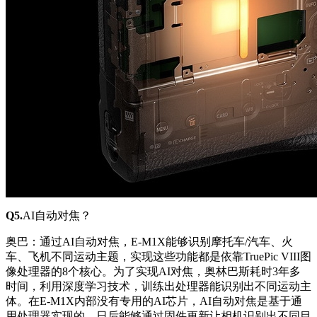
Q5.
AI自动对焦？
奥巴：通过AI自动对焦，E-M1X能够识别摩托车/汽车、火
车、飞机不同运动主题，实现这些功能都是依靠TruePic VIII图
像处理器的8个核心。为了实现AI对焦，奥林巴斯耗时3年多
时间，利用深度学习技术，训练出处理器能识别出不同运动主
体。在E-M1X内部没有专用的AI芯片，AI自动对焦是基于通
用处理器实现的，日后能够通过固件更新让相机识别出不同目