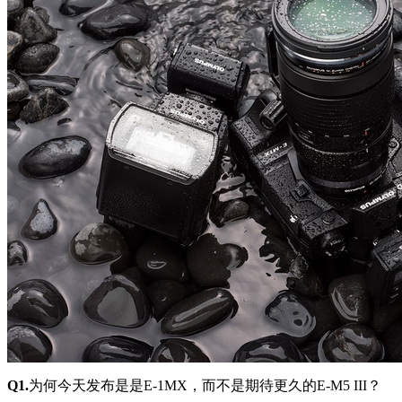
Q1.
为何今天发布是是E-1MX，而不是期待更久的E-M5 III？