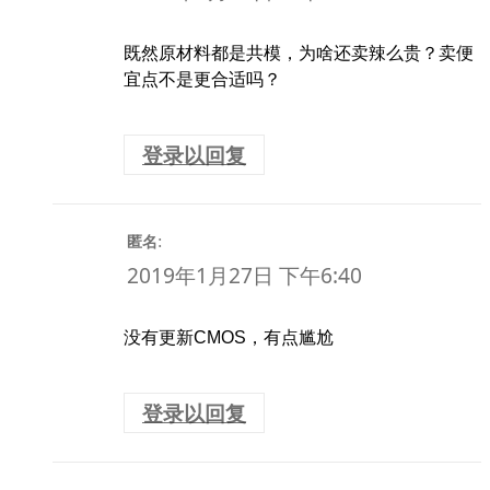
既然原材料都是共模，为啥还卖辣么贵？卖便
宜点不是更合适吗？
登录以回复
:
匿名
2019年1月27日 下午6:40
没有更新CMOS，有点尴尬
登录以回复