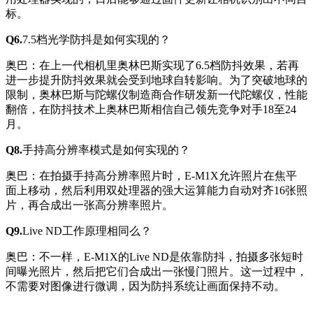
标。
Q6.
7.5档光学防抖是如何实现的？
奥巴：在上一代相机里奥林巴斯实现了6.5档防抖效果，若再
进一步提升防抖效果就会受到地球自转影响。为了突破地球的
限制，奥林巴斯与陀螺仪制造商合作研发新一代陀螺仪，性能
翻倍，在防抖技术上奥林巴斯相信自己领先竞争对手18至24
月。
Q8.
手持高分辨率模式是如何实现的？
奥巴：在拍摄手持高分辨率照片时，E-M1X允许照片在焦平
面上移动，然后利用双处理器的强大运算能力自动对齐16张照
片，再合成出一张高分辨率照片。
Q9.
Live ND工作原理相同么？
奥巴：不一样，E-M1X的Live ND是依靠防抖，拍摄多张短时
间曝光照片，然后把它们合成出一张慢门照片。这一过程中，
不需要对图像进行微调，因为防抖系统让画面保持不动。