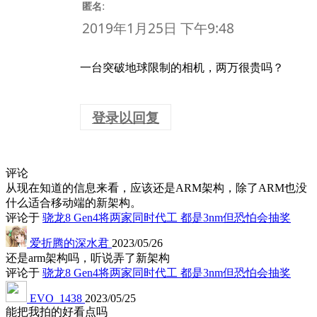
:
匿名
2019年1月25日 下午9:48
一台突破地球限制的相机，两万很贵吗？
登录以回复
评论
从现在知道的信息来看，应该还是ARM架构，除了ARM也没
什么适合移动端的新架构。
评论于
骁龙8 Gen4将两家同时代工 都是3nm但恐怕会抽奖
爱折腾的深水君
2023/05/26
还是arm架构吗，听说弄了新架构
评论于
骁龙8 Gen4将两家同时代工 都是3nm但恐怕会抽奖
EVO_1438
2023/05/25
能把我拍的好看点吗