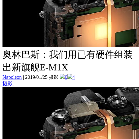
奥林巴斯：我们用已有硬件组装
出新旗舰E-M1X
Napoleon
|
2019/01/25 摄影
0
4
摄影