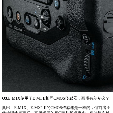
Q3.
E-M1X使用了E-M1 II相同CMOS传感器，画质有差别么？
奥巴：E-M1X、E-MX1 II的CMOS传感器是一样的，但前者图
像处理效果更好，高感光度的JPG照片噪点更少，皮肤层次过