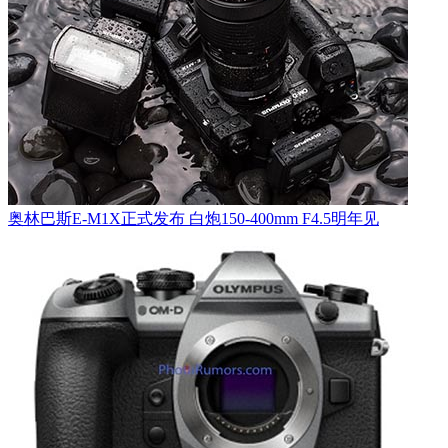
奥林巴斯E-M1X正式发布 白炮150-400mm F4.5明年见