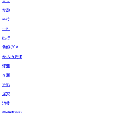
首页
专题
科技
手机
出行
我跟你说
爱活历史课
评测
众测
摄影
居家
消费
去他的摄影