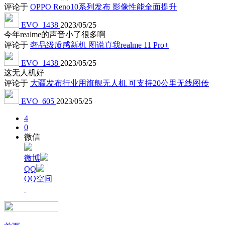
评论于
OPPO Reno10系列发布 影像性能全面提升
EVO_1438
2023/05/25
今年realme的声音小了很多啊
评论于
奢品级质感新机 图说真我realme 11 Pro+
EVO_1438
2023/05/25
这无人机好
评论于
大疆发布行业用旗舰无人机 可支持20公里无线图传
EVO_605
2023/05/25
4
0
微信
微博
QQ
QQ空间