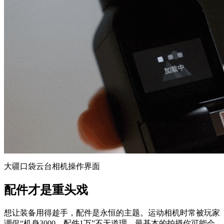
大疆口袋云台相机操作界面
配件才是重头戏
想让装备用得趁手，配件是永恒的主题。运动相机时常被玩家
调侃“机身3000，配件1万”不无道理，最基本的拍摄你可能会