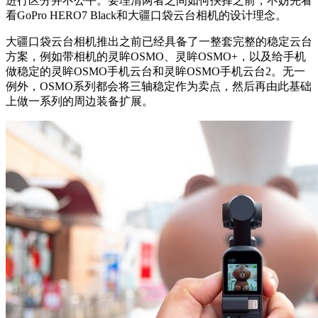
进行区分并不公平。要理清两者之间如何抉择之前，不妨先看
看GoPro HERO7 Black和大疆口袋云台相机的设计理念。
大疆口袋云台相机推出之前已经具备了一整套完整的稳定云台
方案，例如带相机的灵眸OSMO、灵眸OSMO+，以及给手机
做稳定的灵眸OSMO手机云台和灵眸OSMO手机云台2。无一
例外，OSMO系列都会将三轴稳定作为卖点，然后再由此基础
上做一系列的周边装备扩展。