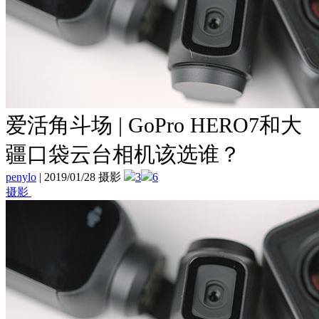
爱活角斗场 | GoPro HERO7和大
疆口袋云台相机该选谁？
penylo
|
2019/01/28 摄影
3
6
摄影