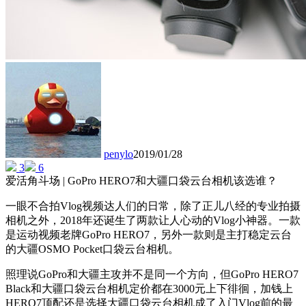
penylo
2019/01/28
3
6
爱活角斗场 | GoPro HERO7和大疆口袋云台相机该选谁？
一眼不合拍Vlog视频达人们的日常，除了正儿八经的专业拍摄
相机之外，2018年还诞生了两款让人心动的Vlog小神器。一款
是运动视频老牌GoPro HERO7，另外一款则是主打稳定云台
的大疆OSMO Pocket口袋云台相机。
照理说GoPro和大疆主攻并不是同一个方向，但GoPro HERO7
Black和大疆口袋云台相机定价都在3000元上下徘徊，加钱上
HERO7顶配还是选择大疆口袋云台相机成了入门Vlog前的最