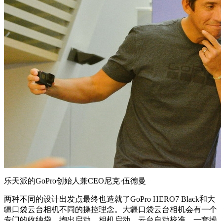
乐天派的GoPro创始人兼CEO尼克·伍德曼
两种不同的设计出发点最终也造就了GoPro HERO7 Black和大
疆口袋云台相机不同的操控理念。大疆口袋云台相机会有一个
专门的收纳袋，掏出启动，相机启动，云台自动校准，一套操