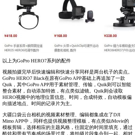
以上为GoPro HERO7系列的配件
视频拍摄完毕后快速编辑和快速分享同样是两台机子的卖点。
GoPro HERO7 Black在原有GoPro APP基础上再追加了一款
Quik，其中GoPro APP用于素材管理、传输，Quik则可以智能
整合素材，自动添加特效，有点类似滤镜。Quik则会读取
HERO视频中的地理位置信息、时间，合成特效，自动模板偏
向描述地点、时间的记录片为主。
大疆口袋云台相机的视频素材整理、编辑都集成在了DJI
Mimo APP中，同样也提供视频整理模板，有点类似iMovie的
模板剪辑，选择相应的主题风格，往固定的时间里填充，通过
酷炫和带有节奏感的场景过度，将拍摄片段集合到一起。相对