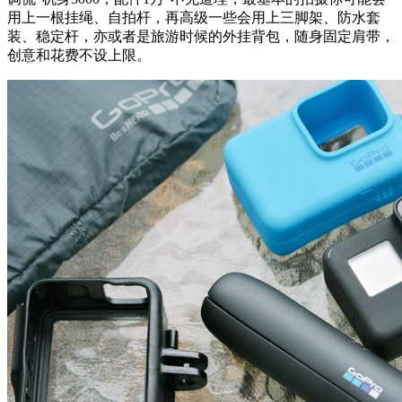
用上一根挂绳、自拍杆，再高级一些会用上三脚架、防水套
装、稳定杆，亦或者是旅游时候的外挂背包，随身固定肩带，
创意和花费不设上限。