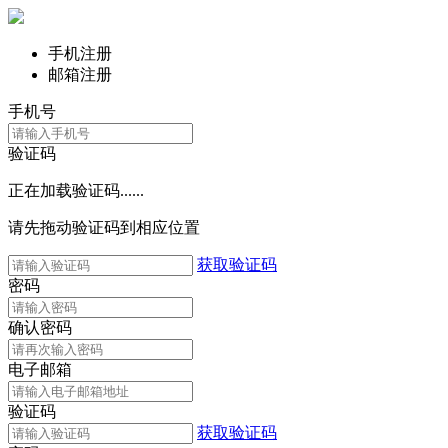
手机注册
邮箱注册
手机号
验证码
正在加载验证码......
请先拖动验证码到相应位置
获取验证码
密码
确认密码
电子邮箱
验证码
获取验证码