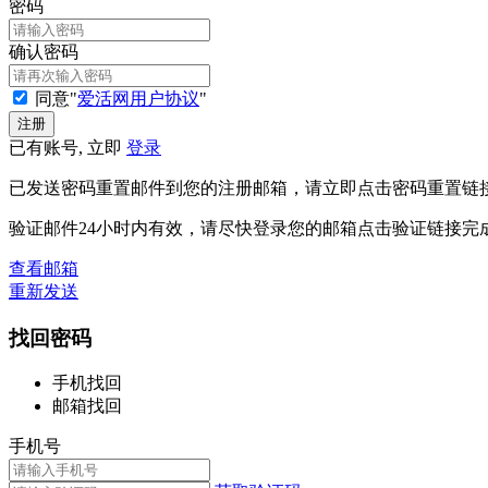
密码
确认密码
同意"
爱活网用户协议
"
已有账号, 立即
登录
已发送密码重置邮件到您的注册邮箱，请立即点击密码重置链
验证邮件24小时内有效，请尽快登录您的邮箱点击验证链接完
查看邮箱
重新发送
找回密码
手机找回
邮箱找回
手机号