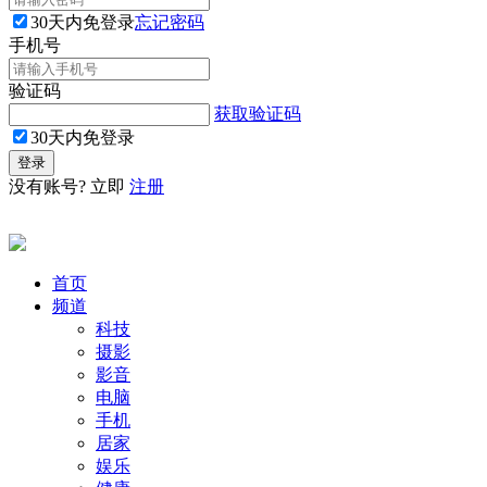
30天内免登录
忘记密码
手机号
验证码
获取验证码
30天内免登录
没有账号? 立即
注册
首页
频道
科技
摄影
影音
电脑
手机
居家
娱乐