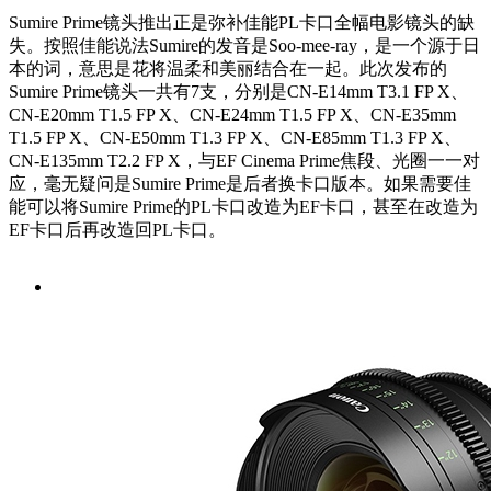
Sumire Prime镜头推出正是弥补佳能PL卡口全幅电影镜头的缺
失。按照佳能说法Sumire的发音是Soo-mee-ray，是一个源于日
本的词，意思是花将温柔和美丽结合在一起。此次发布的
Sumire Prime镜头一共有7支，分别是CN-E14mm T3.1 FP X、
CN-E20mm T1.5 FP X、CN-E24mm T1.5 FP X、CN-E35mm
T1.5 FP X、CN-E50mm T1.3 FP X、CN-E85mm T1.3 FP X、
CN-E135mm T2.2 FP X，与EF Cinema Prime焦段、光圈一一对
应，毫无疑问是Sumire Prime是后者换卡口版本。如果需要佳
能可以将Sumire Prime的PL卡口改造为EF卡口，甚至在改造为
EF卡口后再改造回PL卡口。