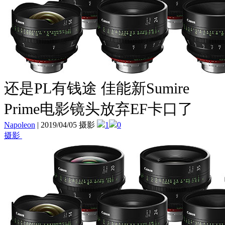
还是PL有钱途 佳能新Sumire
Prime电影镜头放弃EF卡口了
Napoleon
|
2019/04/05 摄影
1
0
摄影