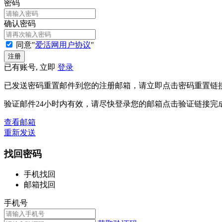
密码
确认密码
同意"
爱活网用户协议
"
已有账号, 立即
登录
已发送密码重置邮件到您的注册邮箱，请立即点击密码重置链
验证邮件24小时内有效，请尽快登录您的邮箱点击验证链接完
查看邮箱
重新发送
找回密码
手机找回
邮箱找回
手机号