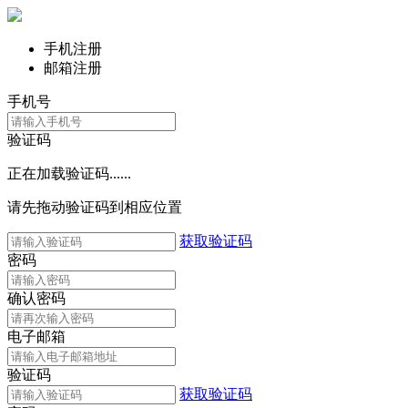
手机注册
邮箱注册
手机号
验证码
正在加载验证码......
请先拖动验证码到相应位置
获取验证码
密码
确认密码
电子邮箱
验证码
获取验证码