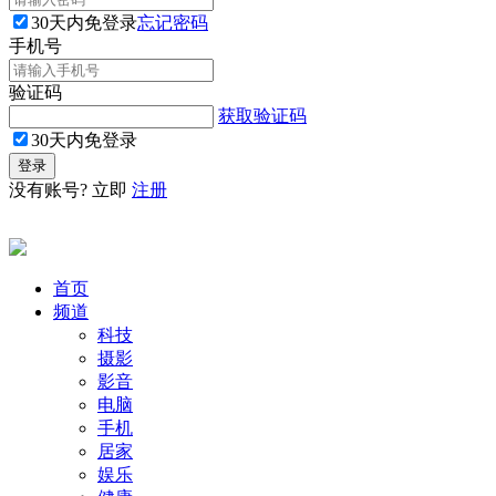
30天内免登录
忘记密码
手机号
验证码
获取验证码
30天内免登录
没有账号? 立即
注册
首页
频道
科技
摄影
影音
电脑
手机
居家
娱乐