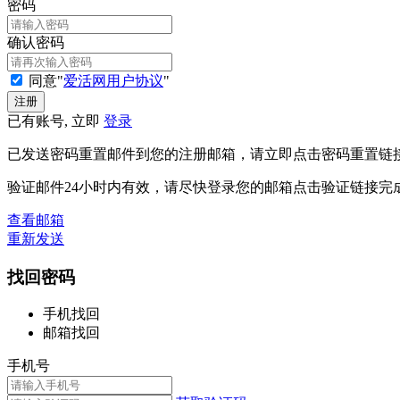
密码
确认密码
同意"
爱活网用户协议
"
已有账号, 立即
登录
已发送密码重置邮件到您的注册邮箱，请立即点击密码重置链
验证邮件24小时内有效，请尽快登录您的邮箱点击验证链接完
查看邮箱
重新发送
找回密码
手机找回
邮箱找回
手机号