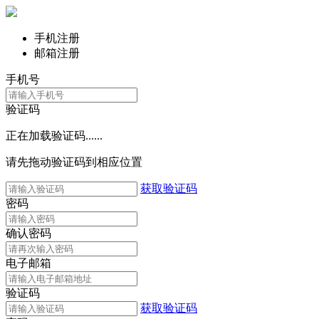
手机注册
邮箱注册
手机号
验证码
正在加载验证码......
请先拖动验证码到相应位置
获取验证码
密码
确认密码
电子邮箱
验证码
获取验证码