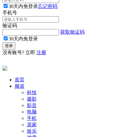
30天内免登录
忘记密码
手机号
验证码
获取验证码
30天内免登录
没有账号? 立即
注册
首页
频道
科技
摄影
影音
电脑
手机
居家
娱乐