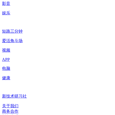
影音
娱乐
短路三分钟
爱活角斗场
视频
APP
电脑
健康
新技术研习社
关于我们
商务合作