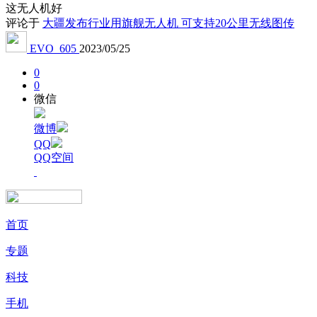
这无人机好
评论于
大疆发布行业用旗舰无人机 可支持20公里无线图传
EVO_605
2023/05/25
0
0
微信
微博
QQ
QQ空间
首页
专题
科技
手机