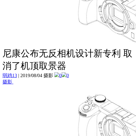
尼康公布无反相机设计新专利 取
消了机顶取景器
弱鸡13
|
2019/08/04 摄影
0
0
摄影