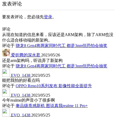
发表评论
要发表评论，您必须先
登录
。
评论
从现在知道的信息来看，应该还是ARM架构，除了ARM也没
什么适合移动端的新架构。
评论于
骁龙8 Gen4将两家同时代工 都是3nm但恐怕会抽奖
爱折腾的深水君
2023/05/26
还是arm架构吗，听说弄了新架构
评论于
骁龙8 Gen4将两家同时代工 都是3nm但恐怕会抽奖
EVO_1438
2023/05/25
能把我拍的好看点吗
评论于
OPPO Reno10系列发布 影像性能全面提升
EVO_1438
2023/05/25
今年realme的声音小了很多啊
评论于
奢品级质感新机 图说真我realme 11 Pro+
EVO_1438
2023/05/25