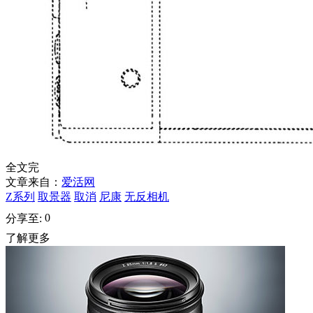
全文完
文章来自：
爱活网
Z系列
取景器
取消
尼康
无反相机
0
分享至:
了解更多