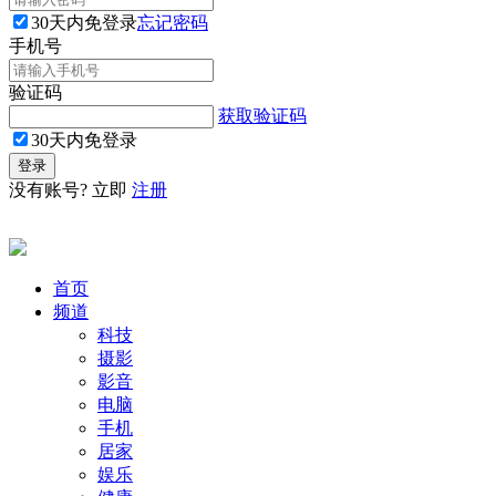
30天内免登录
忘记密码
手机号
验证码
获取验证码
30天内免登录
没有账号? 立即
注册
首页
频道
科技
摄影
影音
电脑
手机
居家
娱乐