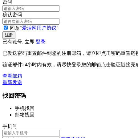
密码
确认密码
同意"
爱活网用户协议
"
已有账号, 立即
登录
已发送密码重置邮件到您的注册邮箱，请立即点击密码重置链
验证邮件24小时内有效，请尽快登录您的邮箱点击验证链接完
查看邮箱
重新发送
找回密码
手机找回
邮箱找回
手机号