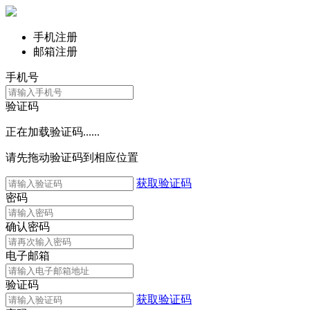
手机注册
邮箱注册
手机号
验证码
正在加载验证码......
请先拖动验证码到相应位置
获取验证码
密码
确认密码
电子邮箱
验证码
获取验证码