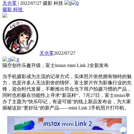
天仓零
|
2022/07/27 摄影 科技
0
0
摄影 科技
天仓零
2022/07/27
0
0
隔空创作乐趣升级，富士instax mini Link 2全新发布
当手机摄影成为主流的记录方式，实体照片依然拥有独特的魅
力，也是许多人无法割舍的情怀。富士胶片作为影像行业的先
锋，迎合时代发展，不断推出符合当下用户拍摄习惯的产品，
同时也积极在功能性上寻求“新花样“。7月27日，富士instax举
办了主题为“快乐印记，有迹可循”的线上新品发布会，为大家
揭秘这款“更好玩“的新产品——mini Link 2手机照片打印机。