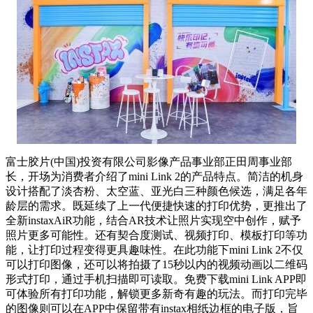
富士胶片(中国)投资有限公司影像产品事业部正田周事业部
长，开场为消费者介绍了mini Link 2的产品特点。简洁的机身
设计搭配了淡杏粉、太空蓝、亚光白三种颜色候选，满足各年
龄层的需求。既延续了上一代便捷快速的打印优势，更推出了
全新instaxAiR功能，结合AR技术让照片实现空中创作，赋予
照片更多可能性。还有契合度测试、视频打印、模板打印等功
能，让打印过程变得更具趣味性。在此功能下mini Link 2不仅
可以打印图像，还可以将拍摄了15秒以内的视频动画以二维码
形式打印，通过手机扫描即可读取。免费下载mini Link APP即
可体验所有打印功能，解锁更多新奇有趣的玩法。而打印完毕
的图像则可以在APP中保留带有instax相纸边框的电子版，旨