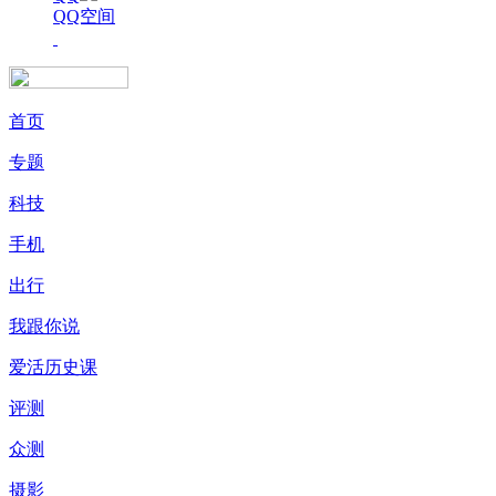
QQ空间
首页
专题
科技
手机
出行
我跟你说
爱活历史课
评测
众测
摄影