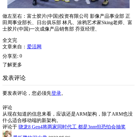
做左至右：富士胶片(中国)投资有限公司 影像产品事业部 正
田周事业部长、日出俱乐部 林凡、涂鸦艺术家Sking老师、富
士胶片(中国)一次成像产品销售部 乔亚经理、
全文完
文章来自：
爱活网
0
分享至:
了解更多
发表评论
要发表评论，您必须先
登录
。
评论
从现在知道的信息来看，应该还是ARM架构，除了ARM也没
什么适合移动端的新架构。
评论于
骁龙8 Gen4将两家同时代工 都是3nm但恐怕会抽奖