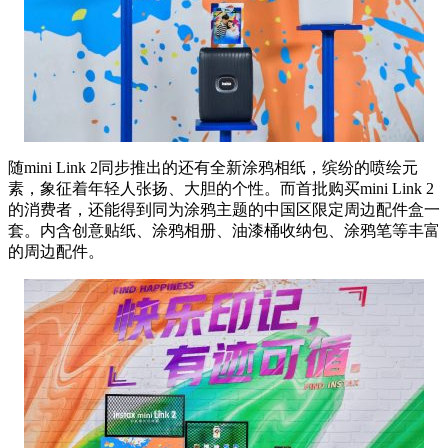
随mini Link 2同步推出的还有全新涂鸦相纸，缤纷的喷绘元
素，象征着年轻人张扬、大胆的个性。而首批购买mini Link 2
的消费者，还能得到同为涂鸦主题的中国区限定周边配件盒一
套。内含创意贴纸、涂鸦相册、油漆桶收纳包、涂鸦笔等丰富
的周边配件。