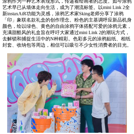
涂鸦作为一种艺术表现形式，传递着绘画者的态度。如今涂鸦
艺术早已从墙体走向生活，成为了潮流标签。以mini Link 2全
新instaxAiR功能为灵感，涂鸦艺术家Sking老师分享了涂鸦
「印」象联名款礼盒的创作理念。粉色的主基调呼应新品机身
颜色，绘以绿色、黄色的自由涂鸦字体搭配可爱的涂鸦元素，
充满甜酷风的礼盒旨在呼吁大家通过mini Link 2的潮玩方式，
去解锁和捕捉生活中的N种精彩。色彩多元的涂鸦贴纸、相纸
封套、收纳包等周边，相信可以吸引不少女性消费者的目光。