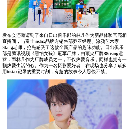
发布会还邀请到了来自日出俱乐部的林凡作为新品体验官亮相
直播间，与富士instax品牌方销售部乔亚经理、涂鸦艺术家
Sking老师，抢先感受了这款全新产品的趣味功能。日出俱乐
部是腾讯视频《黑怕女孩》冠军厂牌，由顶尖厂牌88rising运
营；而林凡作为厂牌成员之一，不仅热爱音乐，同样也拥有一
颗热爱生活的心。作为一名摄影爱好者，在现场也分享了诸多
用instax记录的重要时刻，有趣的故事令人忍俊不禁。