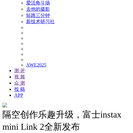
爱活角斗场
去他的摄影
短路三分钟
新技术研习社
AWE2025
测 评
视 频
众 测
投 稿
APP
隔空创作乐趣升级，富士instax
mini Link 2全新发布