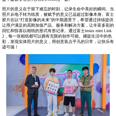
照片的意义在于留下难忘的时刻，记录生命中美好的瞬间。当
照片从电子转为纸质，被赋予的意义已远超过影像本身。富士
胶片在以“打造影像的未来”的中期愿景下，希望通过持续提供
让用户满足的高附加值产品、服务和解决方案，让丰富多彩的
回忆和惊喜以相纸的形式有形记录。通过富士instax mini Link
2，每一张相纸都可以拥有无限的创作可能。捕捉生活中的色
彩，发现实体照片的意义，用创意装点平凡的日常，让快乐有
迹可循！