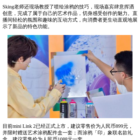
Sking老师还现场教授了喷绘涂鸦的技巧，现场嘉宾肆意挥洒
创意，完成了属于自己的艺术作品，切身感受创作的魅力。直
播间轻松的氛围和趣味的互动方式，向消费者更生动直观地展
示了新品的特色功能。
目前mini Link 2已经正式上市，建议零售价为人民币899元，
并限时赠送艺术涂鸦配件盒一套；而涂鸦「印」象联名款礼
盒，建议零售价为人民币1088元一套。