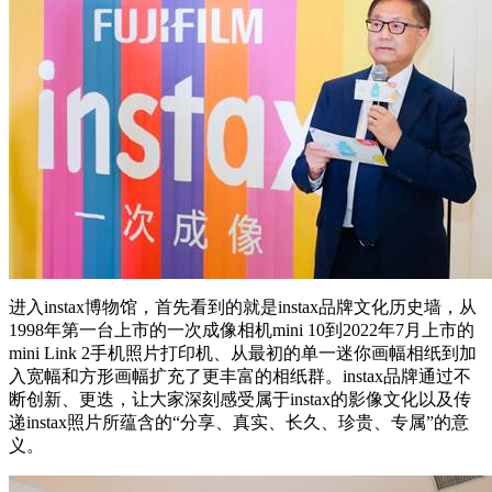
进入instax博物馆，首先看到的就是instax品牌文化历史墙，从
1998年第一台上市的一次成像相机mini 10到2022年7月上市的
mini Link 2手机照片打印机、从最初的单一迷你画幅相纸到加
入宽幅和方形画幅扩充了更丰富的相纸群。instax品牌通过不
断创新、更迭，让大家深刻感受属于instax的影像文化以及传
递instax照片所蕴含的“分享、真实、长久、珍贵、专属”的意
义。