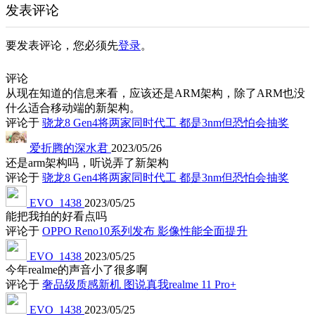
发表评论
要发表评论，您必须先
登录
。
评论
从现在知道的信息来看，应该还是ARM架构，除了ARM也没
什么适合移动端的新架构。
评论于
骁龙8 Gen4将两家同时代工 都是3nm但恐怕会抽奖
爱折腾的深水君
2023/05/26
还是arm架构吗，听说弄了新架构
评论于
骁龙8 Gen4将两家同时代工 都是3nm但恐怕会抽奖
EVO_1438
2023/05/25
能把我拍的好看点吗
评论于
OPPO Reno10系列发布 影像性能全面提升
EVO_1438
2023/05/25
今年realme的声音小了很多啊
评论于
奢品级质感新机 图说真我realme 11 Pro+
EVO_1438
2023/05/25