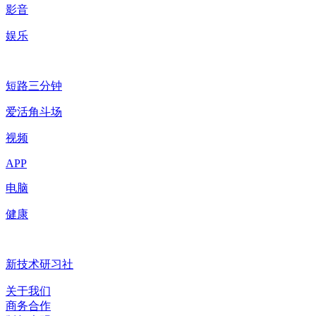
影音
娱乐
短路三分钟
爱活角斗场
视频
APP
电脑
健康
新技术研习社
关于我们
商务合作