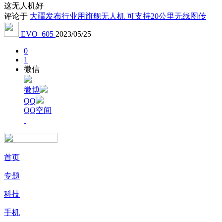
这无人机好
评论于
大疆发布行业用旗舰无人机 可支持20公里无线图传
EVO_605
2023/05/25
0
1
微信
微博
QQ
QQ空间
首页
专题
科技
手机