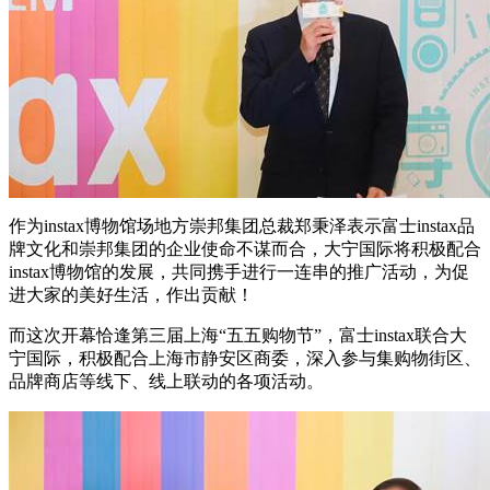
作为instax博物馆场地方崇邦集团总裁郑秉泽表示富士instax品
牌文化和崇邦集团的企业使命不谋而合，大宁国际将积极配合
instax博物馆的发展，共同携手进行一连串的推广活动，为促
进大家的美好生活，作出贡献！
而这次开幕恰逢第三届上海“五五购物节”，富士instax联合大
宁国际，积极配合上海市静安区商委，深入参与集购物街区、
品牌商店等线下、线上联动的各项活动。