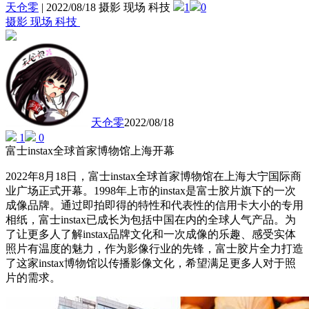
天仓零
|
2022/08/18 摄影 现场 科技
1
0
摄影 现场 科技
天仓零
2022/08/18
1
0
富士instax全球首家博物馆上海开幕
2022年8月18日，富士instax全球首家博物馆在上海大宁国际商
业广场正式开幕。1998年上市的instax是富士胶片旗下的一次
成像品牌。通过即拍即得的特性和代表性的信用卡大小的专用
相纸，富士instax已成长为包括中国在内的全球人气产品。为
了让更多人了解instax品牌文化和一次成像的乐趣、感受实体
照片有温度的魅力，作为影像行业的先锋，富士胶片全力打造
了这家instax博物馆以传播影像文化，希望满足更多人对于照
片的需求。