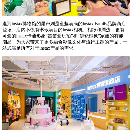
逛到instax博物馆的尾声则是童趣满满的instax Family品牌商店
登场。店内不仅有琳琅满目的instax相机、相纸和周边，更有
可爱的instax卡通形象“笛笛爱玩拍”和“伊瓷橙象”家族的有趣
潮品，为大家带来了更多融合影像文化与流行主题的产品，一
站式满足所有对于instax产品的需求。