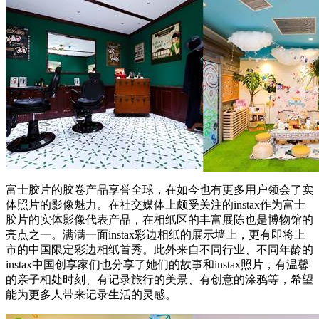
富士胶片的胶卷产品享誉全球，在如今也有更多用户领会了实
体照片的影像魅力。在社交媒体上颇受关注的instax作为富士
胶片的实体影像代表产品，在相纸区的丰富展陈也是博物馆的
亮点之一。满满一面instax彩边相纸的展示墙上，更有即将上
市的中国限定彩边相纸首秀。此外来自不同行业、不同年龄的
instax中国创享家们也分享了她们的故事和instax照片，有温馨
的亲子相处时刻、有记录旅行的美景、有创意的涂鸦等，希望
能为更多人带来记录生活的灵感。