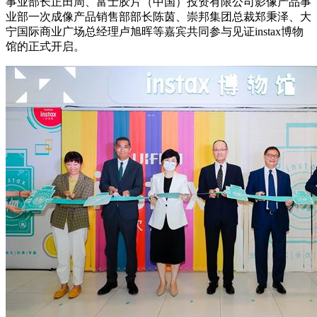
事业部长正田周、富士胶片（中国）投资有限公司影像产品事
业部一次成像产品销售部部长陈茵、崇邦集团总裁郑秉泽、大
宁国际商业广场总经理卢旭晖等嘉宾共同参与见证instax博物
馆的正式开启。