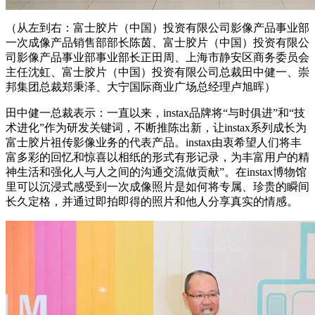
（从左到右：富士胶片（中国）投资有限公司影像产品事业部
一次成像产品销售部部长陈茵、富士胶片（中国）投资有限公
司影像产品事业部事业部长正田周、上海市静安区商务委员会
主任沈虹、富士胶片（中国）投资有限公司总裁田中健一、崇
邦集团总裁郑秉泽、大宁国际商业广场总经理卢旭晖）
田中健一总裁表示：一直以来，instax品牌将“与时俱进”和“技
术进化”作为研发关键词，不断推陈出新，让instax系列成长为
富士胶片祖传影像业务的代表产品。instax由衷希望人们将丰
富多彩的回忆和惊喜以相纸的形式有形记录，为丰富用户的精
神生活和强化人与人之间的沟通交流做贡献”。在instax博物馆
里可以沉浸式感受到一次成像照片是如何将专属、珍贵的瞬间
长久定格，并通过即拍即得的照片和他人分享真实的情感。