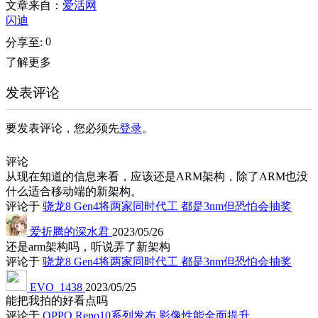
文章来自：
爱活网
闪迪
0
分享至:
了解更多
发表评论
要发表评论，您必须先
登录
。
评论
从现在知道的信息来看，应该还是ARM架构，除了ARM也没
什么适合移动端的新架构。
评论于
骁龙8 Gen4将两家同时代工 都是3nm但恐怕会抽奖
爱折腾的深水君
2023/05/26
还是arm架构吗，听说弄了新架构
评论于
骁龙8 Gen4将两家同时代工 都是3nm但恐怕会抽奖
EVO_1438
2023/05/25
能把我拍的好看点吗
评论于
OPPO Reno10系列发布 影像性能全面提升