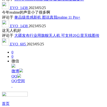
EVO_1438
2023/05/25
今年realme的声音小了很多啊
评论于
奢品级质感新机 图说真我realme 11 Pro+
EVO_1438
2023/05/25
这无人机好
评论于
大疆发布行业用旗舰无人机 可支持20公里无线图传
EVO_605
2023/05/25
0
0
微信
微博
QQ
QQ空间
首页