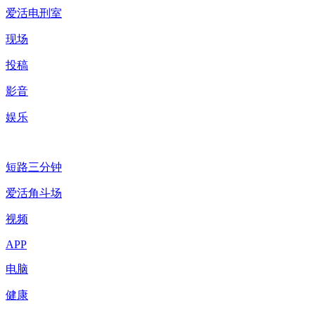
爱活电刑室
现场
投稿
影音
娱乐
短路三分钟
爱活角斗场
视频
APP
电脑
健康