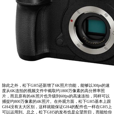
除此之外，松下GH5还新增了6K照片功能，能够以30fps的速
度从6K连拍的视频文件中截取约1800万像素的高分辨率照
片，而且原有的4K照片也升级到60fps的高速连拍，同样可以
捕捉约800万像素的4K照片。在外观方面，松下GH5基本上跟
GH4没有太大区别，这样就能保证GH4的配件也一样在GH5上
可以运用到。总之，松下GH5的发布也是众望所归，而能给你