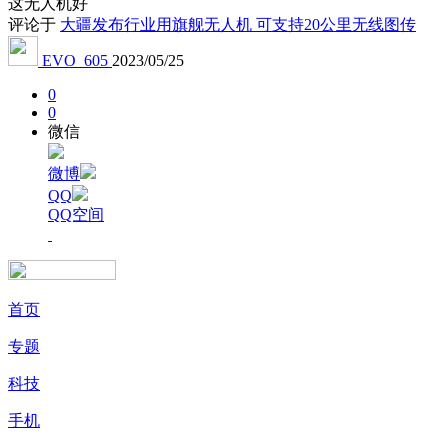
这无人机好
评论于
大疆发布行业用旗舰无人机 可支持20公里无线图传
EVO_605
2023/05/25
0
0
微信
微博
QQ
QQ空间
首页
专题
科技
手机