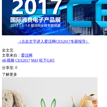
（点击文字进入爱活网CES2017专题报导）
全文完
文章来自：
爱活网
4K视频
CES2017
M43
松下GH5
0
分享至:
了解更多