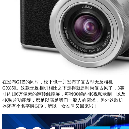
在发布GH5的同时，松下也一并发布了复古型无反相机
GX850。这款无反相机相比之下走得就是时尚复古风了，3英
寸约106万像素的翻转触控屏，每秒30帧的4K视频录制，以及
4K照片功能等，都足以满足我们一般人的需求，另外这款机
器还有个名字叫GF9，所以，女友号又回来啦！