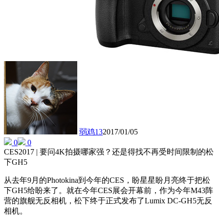
弱鸡13
2017/01/05
0
0
CES2017 | 要问4K拍摄哪家强？还是得找不再受时间限制的松
下GH5
从去年9月的Photokina到今年的CES，盼星星盼月亮终于把松
下GH5给盼来了。就在今年CES展会开幕前，作为今年M43阵
营的旗舰无反相机，松下终于正式发布了Lumix DC-GH5无反
相机。