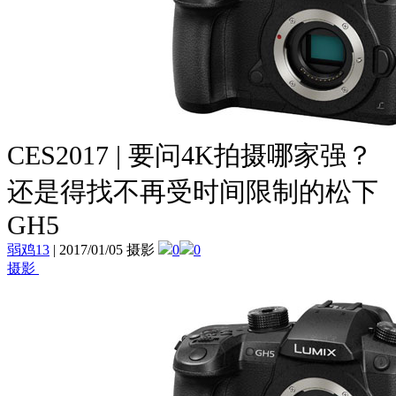
CES2017 | 要问4K拍摄哪家强？
还是得找不再受时间限制的松下
GH5
弱鸡13
|
2017/01/05 摄影
0
0
摄影