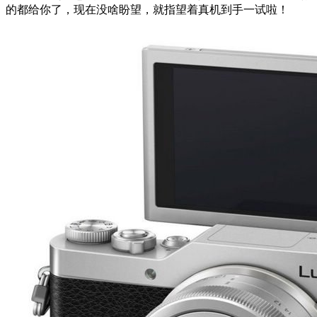
的都给你了，现在没啥盼望，就指望着真机到手一试啦！