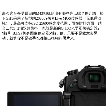
那么这台备受瞩目的M43相机到底有哪些亮点呢？据介绍，松
下GH5采用了新型约2030万像素Live MOS传感器（无低通滤
镜），最高可支持ISO 25600感光度范围，而在防抖方面，结
合二代5+2轴双效防抖，也就是新的O.I.S.(光学图像稳定器2
轴) 和 B.I.S.(机身图像稳定器5轴)，估计只要不是故意去晃
动，就算你不是铁手也难拍出模糊的照片来。