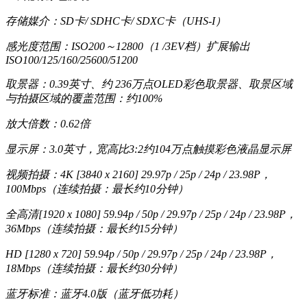
存储媒介：SD卡/ SDHC卡/ SDXC卡（UHS-I）
感光度范围：ISO200～12800（1 /3EV档）扩展输出
ISO100/125/160/25600/51200
取景器：0.39英寸、约 236万点OLED彩色取景器、取景区域
与拍摄区域的覆盖范围：约100%
放大倍数：0.62倍
显示屏：3.0英寸，宽高比3:2约104万点触摸彩色液晶显示屏
视频拍摄：4K [3840 x 2160] 29.97p / 25p / 24p / 23.98P，
100Mbps（连续拍摄：最长约10分钟）
全高清[1920 x 1080] 59.94p / 50p / 29.97p / 25p / 24p / 23.98P，
36Mbps（连续拍摄：最长约15分钟）
HD [1280 x 720] 59.94p / 50p / 29.97p / 25p / 24p / 23.98P，
18Mbps（连续拍摄：最长约30分钟）
蓝牙标准：蓝牙4.0版（蓝牙低功耗）