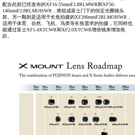
配合此前已经发布的XF16-55mmF2.8RLMWR和XF50-
140mmF2.8RLMOISWR，将组成富士门下的恒定光圈镜头
群。另一颗则是适用于长焦拍摄的XF200mmF2RLMOISWR，
适用于体育、自然、飞机、鸟类等长焦需求的拍摄，它同样也
能通过富士XF1.4XTCWR和XF2.0XTCWR增倍镜来增加焦
距。