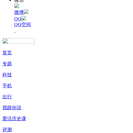
微博
QQ
QQ空间
首页
专题
科技
手机
出行
我跟你说
爱活历史课
评测