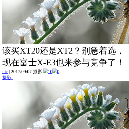
该买XT20还是XT2？别急着选，
现在富士X-E3也来参与竞争了！
nic
|
2017/09/07 摄影
10
0
摄影