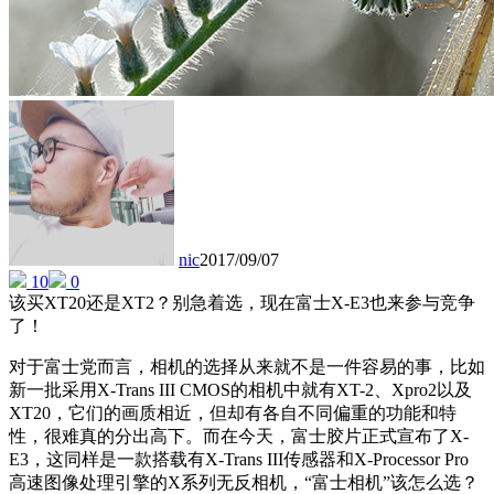
nic
2017/09/07
10
0
该买XT20还是XT2？别急着选，现在富士X-E3也来参与竞争
了！
对于富士党而言，相机的选择从来就不是一件容易的事，比如
新一批采用X-Trans III CMOS的相机中就有XT-2、Xpro2以及
XT20，它们的画质相近，但却有各自不同偏重的功能和特
性，很难真的分出高下。而在今天，富士胶片正式宣布了X-
E3，这同样是一款搭载有X-Trans III传感器和X-Processor Pro
高速图像处理引擎的X系列无反相机，“富士相机”该怎么选？