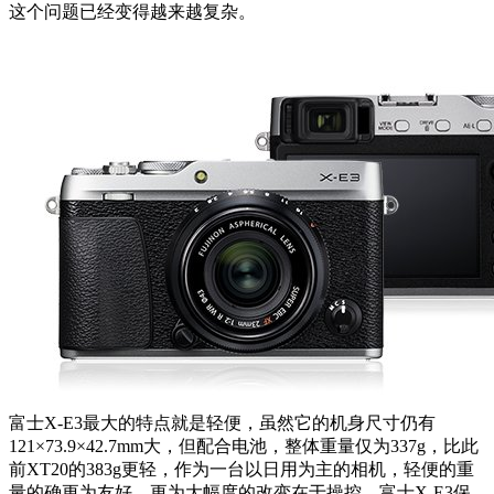
这个问题已经变得越来越复杂。
富士X-E3最大的特点就是轻便，虽然它的机身尺寸仍有
121×73.9×42.7mm大，但配合电池，整体重量仅为337g，比此
前XT20的383g更轻，作为一台以日用为主的相机，轻便的重
量的确更为友好。更为大幅度的改变在于操控，富士X-E3保