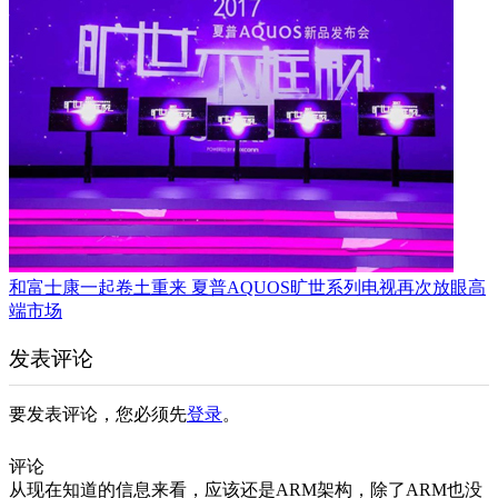
和富士康一起卷土重来 夏普AQUOS旷世系列电视再次放眼高
端市场
发表评论
要发表评论，您必须先
登录
。
评论
从现在知道的信息来看，应该还是ARM架构，除了ARM也没