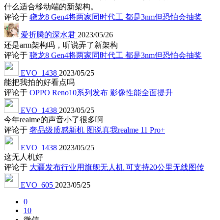
什么适合移动端的新架构。
评论于
骁龙8 Gen4将两家同时代工 都是3nm但恐怕会抽奖
爱折腾的深水君
2023/05/26
还是arm架构吗，听说弄了新架构
评论于
骁龙8 Gen4将两家同时代工 都是3nm但恐怕会抽奖
EVO_1438
2023/05/25
能把我拍的好看点吗
评论于
OPPO Reno10系列发布 影像性能全面提升
EVO_1438
2023/05/25
今年realme的声音小了很多啊
评论于
奢品级质感新机 图说真我realme 11 Pro+
EVO_1438
2023/05/25
这无人机好
评论于
大疆发布行业用旗舰无人机 可支持20公里无线图传
EVO_605
2023/05/25
0
10
微信