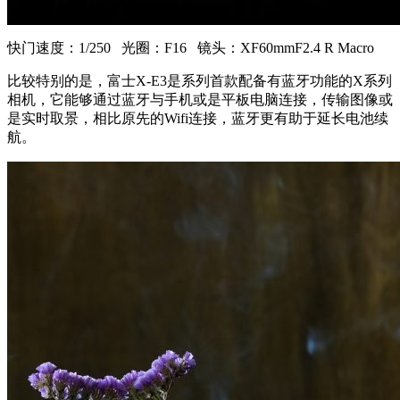
快门速度：1/250 光圈：F16 镜头：XF60mmF2.4 R Macro
比较特别的是，富士X-E3是系列首款配备有蓝牙功能的X系列
相机，它能够通过蓝牙与手机或是平板电脑连接，传输图像或
是实时取景，相比原先的Wifi连接，蓝牙更有助于延长电池续
航。