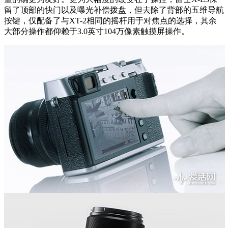
留了顶部的快门以及曝光补偿拨盘，但去除了背部的五维导航
按键，仅配备了与XT-2相同的摇杆用于对焦点的选择，其余
大部分操作都仰赖于3.0英寸104万像素触摸屏操作。