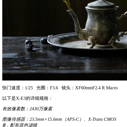
快门速度：1/25 光圈：F3.6 镜头：XF60mmF2.4 R Macro
以下是X-E3的详细规格：
有效像素数：2430万像素
图像传感器：23.5mm×15.6mm（APS-C）、X-Trans CMOS
Ⅲ，配有原色滤镜