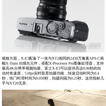
规格方面，X-E3配备了一块与XT2相同的2430万像素APS-C画
幅X-Trans III感光元件，搭配X-Processor Pro图像处理器，支持
最高4K分辨率视频拍摄。富士X-E3可以提供高达0.06秒的自
动对焦速度，5.0fps实时取景拍摄功能，快速启动时间为0.4
秒，快门时滞时间为0.050秒，拍摄间隔为0.25秒。这些指标几
乎与XT20无异。