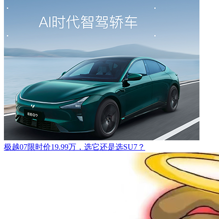
极越07限时价19.99万，选它还是选SU7？