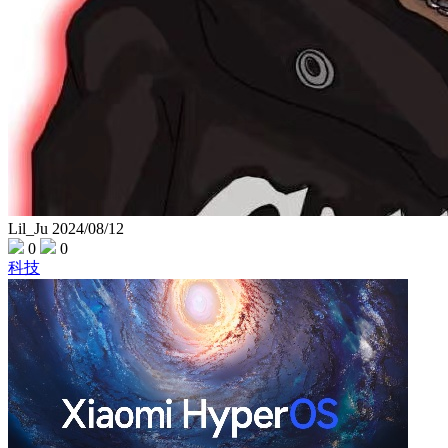
Lil_Ju
2024/08/12
0
0
科技