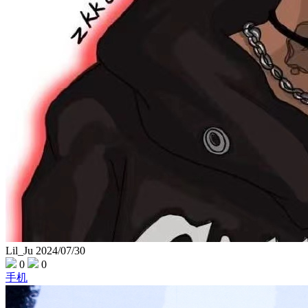
Lil_Ju
2024/07/30
0
0
手机