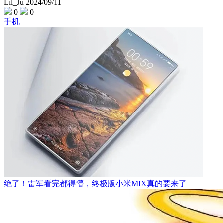
Lil_Ju
2024/09/11
0
0
手机
绝了！雷军看完都得懵，终极版小米MIX真的要来了