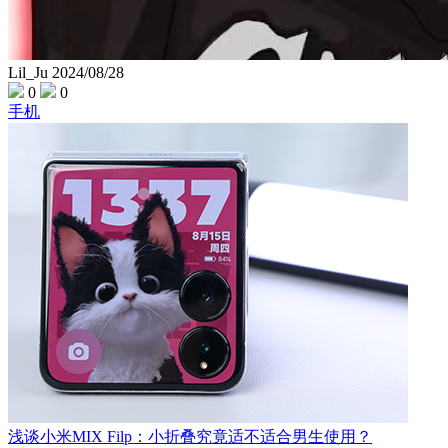
Lil_Ju
2024/08/28
0
0
手机
浅谈小米MIX Filp：小折叠究竟适不适合男生使用？