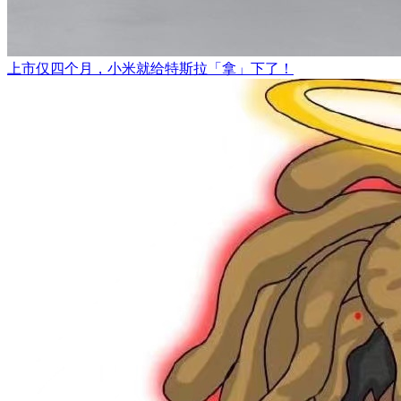
上市仅四个月，小米就给特斯拉「拿」下了！