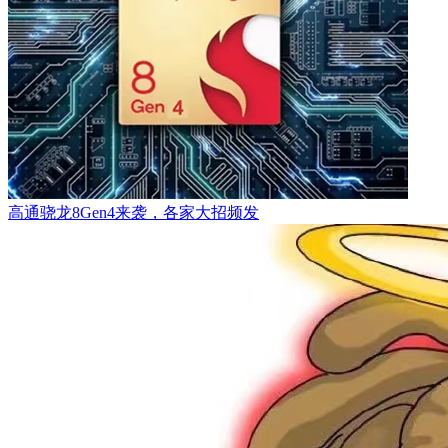
高通骁龙8Gen4来袭，各家大招频发