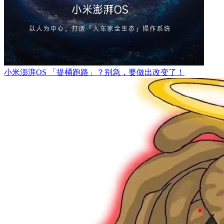
小米澎湃OS 「提桶跑路」？别急，要做出改变了！