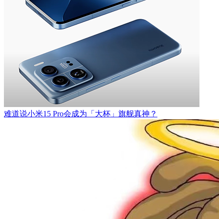
难道说小米15 Pro会成为「大杯」旗舰真神？