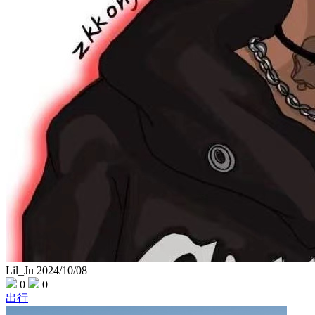
Lil_Ju
2024/10/08
0
0
出行