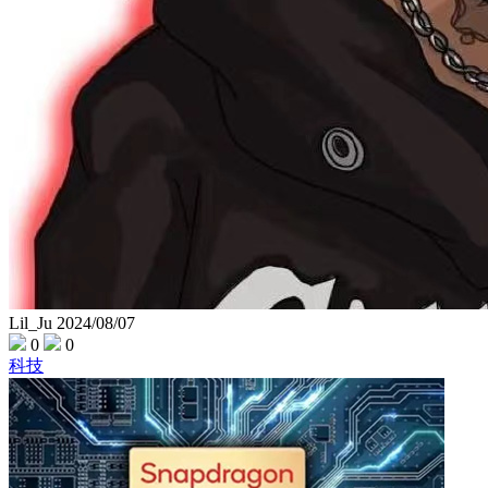
Lil_Ju
2024/08/07
0
0
科技