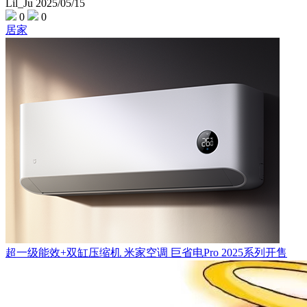
Lil_Ju
2025/05/15
0
0
居家
超一级能效+双缸压缩机 米家空调 巨省电Pro 2025系列开售