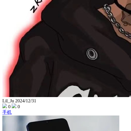
Lil_Ju
2024/12/31
0
0
手机