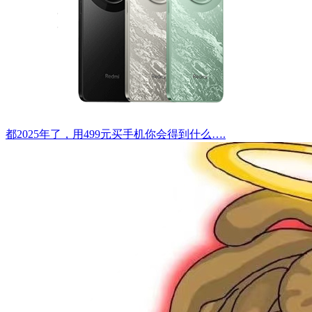
都2025年了，用499元买手机你会得到什么….