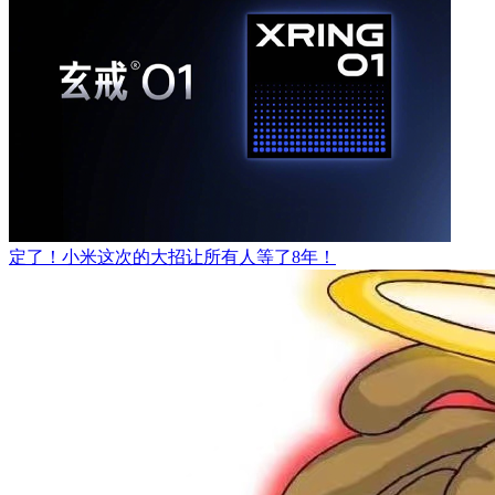
定了！小米这次的大招让所有人等了8年！