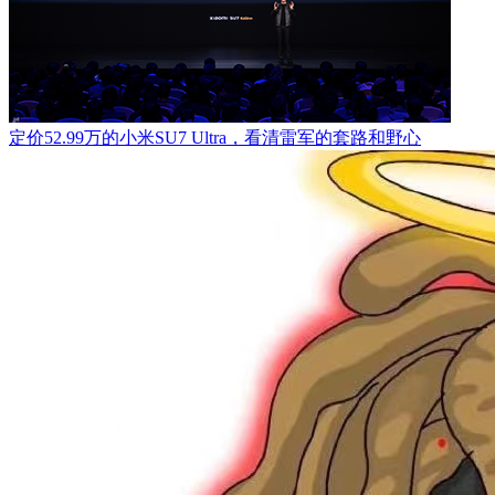
定价52.99万的小米SU7 Ultra，看清雷军的套路和野心