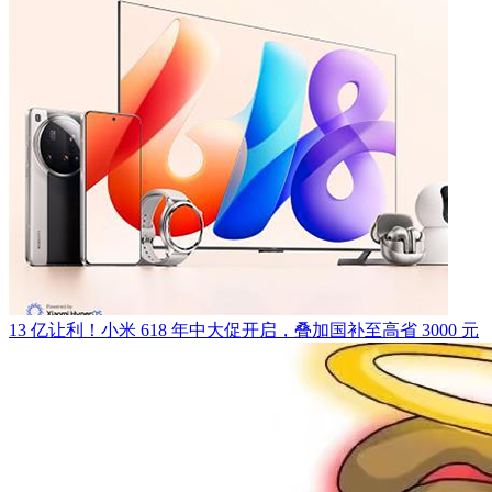
13 亿让利！小米 618 年中大促开启，叠加国补至高省 3000 元