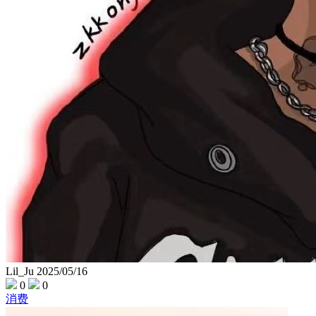
Lil_Ju
2025/05/16
0
0
消费