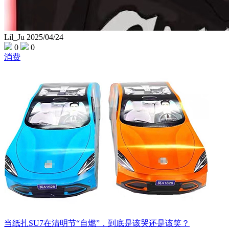
Lil_Ju
2025/04/24
0
0
消费
当纸扎SU7在清明节“自燃”，到底是该哭还是该笑？