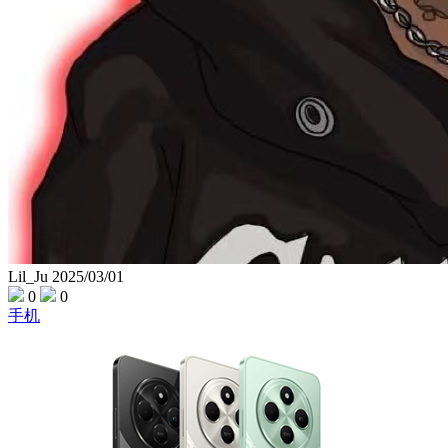
Lil_Ju
2025/03/01
0
0
手机