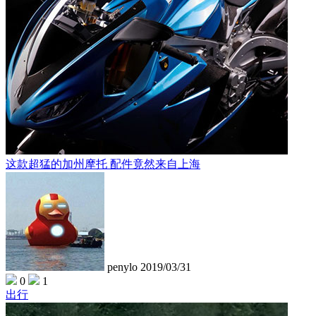
这款超猛的加州摩托 配件竟然来自上海
penylo
2019/03/31
0
1
出行