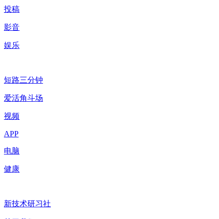
投稿
影音
娱乐
短路三分钟
爱活角斗场
视频
APP
电脑
健康
新技术研习社