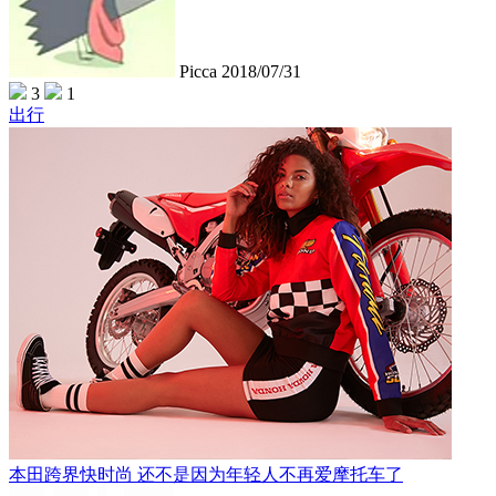
Picca
2018/07/31
3
1
出行
本田跨界快时尚 还不是因为年轻人不再爱摩托车了