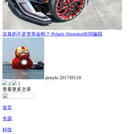
这真的不是变形金刚？ Polaris Slingshot你别骗我
penylo
2017/05/18
2
1
查看更多文章
首页
专题
科技