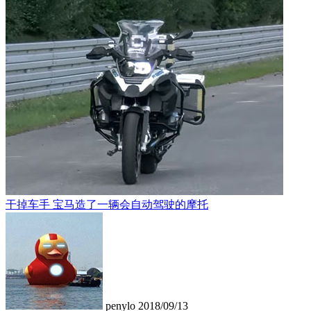
干掉车手 宝马造了一辆会自动驾驶的摩托
penylo
2018/09/13