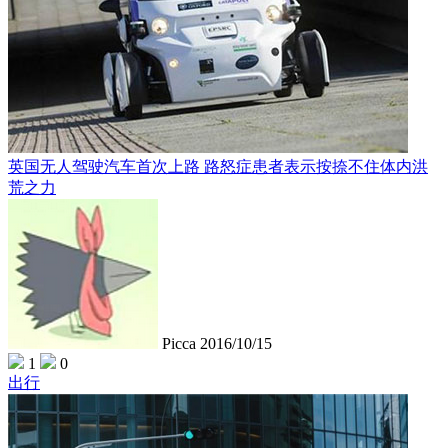
英国无人驾驶汽车首次上路 路怒症患者表示按捺不住体内洪
荒之力
Picca
2016/10/15
1
0
出行