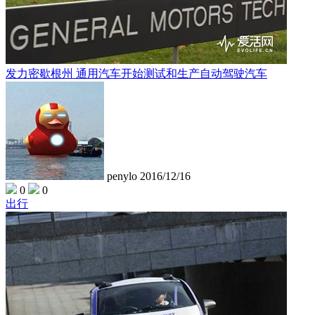
发力密歇根州 通用汽车开始测试和生产自动驾驶汽车
penylo
2016/12/16
0
0
出行