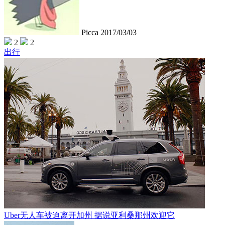
Picca
2017/03/03
2
2
出行
Uber无人车被迫离开加州 据说亚利桑那州欢迎它