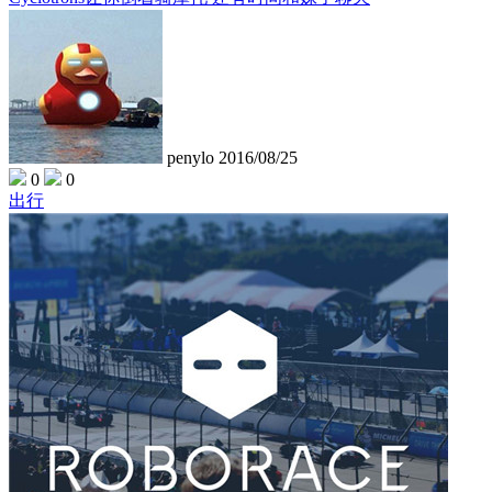
penylo
2016/08/25
0
0
出行