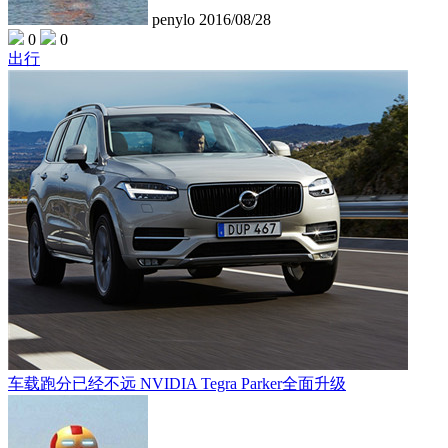
penylo
2016/08/28
0
0
出行
车载跑分已经不远 NVIDIA Tegra Parker全面升级