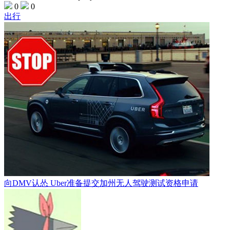
0
0
出行
向DMV认怂 Uber准备提交加州无人驾驶测试资格申请