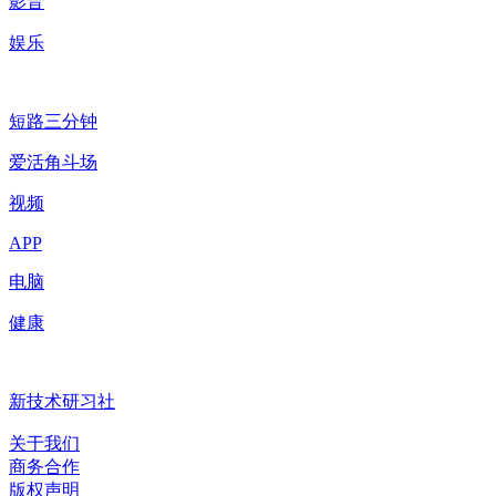
影音
娱乐
短路三分钟
爱活角斗场
视频
APP
电脑
健康
新技术研习社
关于我们
商务合作
版权声明