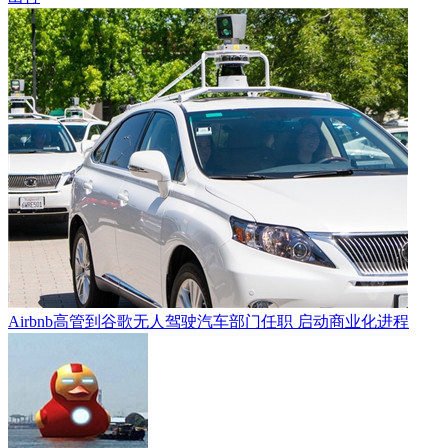
Airbnb高管到谷歌无人驾驶汽车部门任职 启动商业化进程