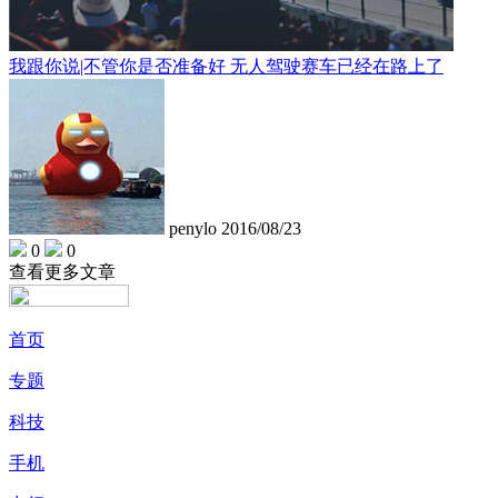
我跟你说|不管你是否准备好 无人驾驶赛车已经在路上了
penylo
2016/08/23
0
0
查看更多文章
首页
专题
科技
手机