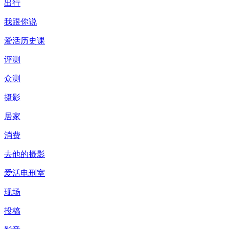
出行
我跟你说
爱活历史课
评测
众测
摄影
居家
消费
去他的摄影
爱活电刑室
现场
投稿