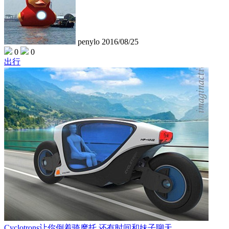
penylo
2016/08/25
0
0
出行
Cyclotrons让你倒着骑摩托 还有时间和妹子聊天