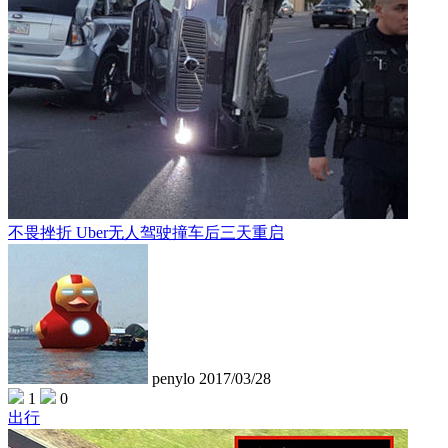
不畏挫折 Uber无人驾驶撞车后三天重启
penylo
2017/03/28
1
0
出行