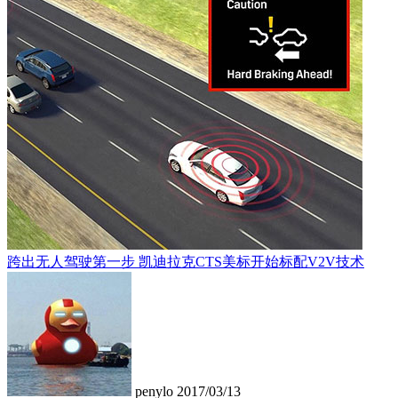
跨出无人驾驶第一步 凯迪拉克CTS美标开始标配V2V技术
penylo
2017/03/13