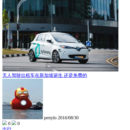
无人驾驶出租车在新加坡诞生 还是免费的
penylo
2016/08/30
0
0
出行