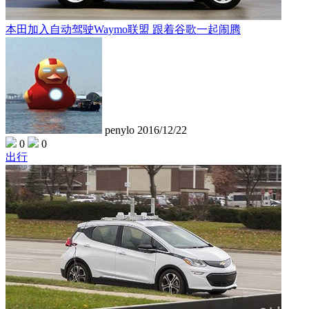
本田加入自动驾驶Waymo联盟 跟着谷歌一起闹腾
penylo
2016/12/22
0
0
出行