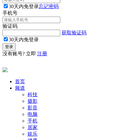
30天内免登录
忘记密码
手机号
验证码
获取验证码
30天内免登录
没有账号? 立即
注册
首页
频道
科技
摄影
影音
电脑
手机
居家
娱乐