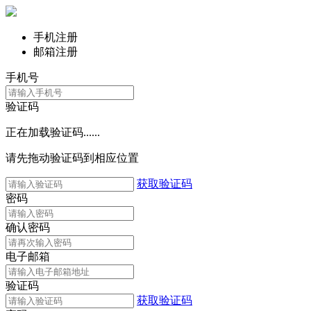
手机注册
邮箱注册
手机号
验证码
正在加载验证码......
请先拖动验证码到相应位置
获取验证码
密码
确认密码
电子邮箱
验证码
获取验证码