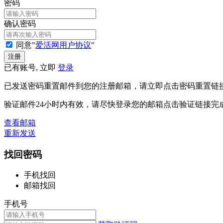
密码
确认密码
同意"
爱活网用户协议
"
已有账号, 立即
登录
已发送密码重置邮件到您的注册邮箱，请立即点击密码重置链
验证邮件24小时内有效，请尽快登录您的邮箱点击验证链接完
查看邮箱
重新发送
找回密码
手机找回
邮箱找回
手机号