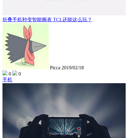
折叠手机秒变智能腕表 TCL还能这么玩？
Picca
2019/02/18
0
0
手机