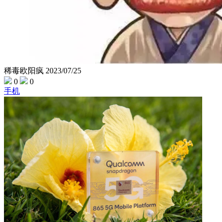
稀毒欧阳疯
2023/07/25
0
0
手机