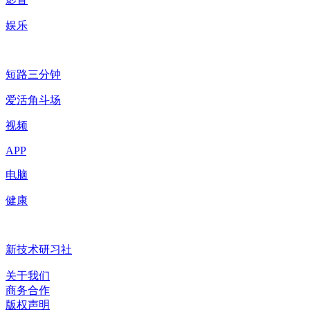
娱乐
短路三分钟
爱活角斗场
视频
APP
电脑
健康
新技术研习社
关于我们
商务合作
版权声明