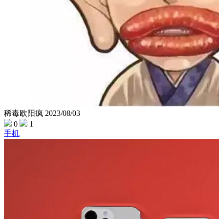
稀毒欧阳疯
2023/08/03
0
1
手机