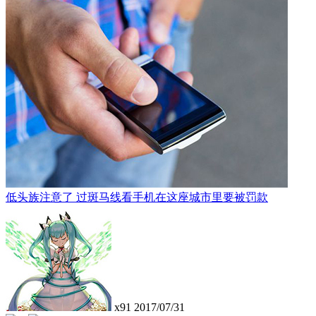
低头族注意了 过斑马线看手机在这座城市里要被罚款
x91
2017/07/31