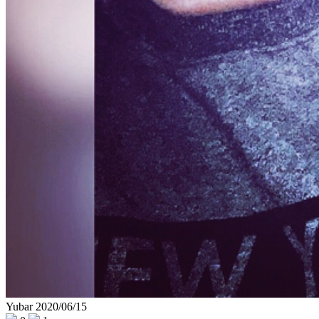
Yubar
2020/06/15