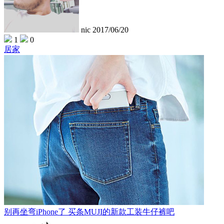
nic
2017/06/20
1
0
居家
别再坐弯iPhone了 买条MUJI的新款工装牛仔裤吧