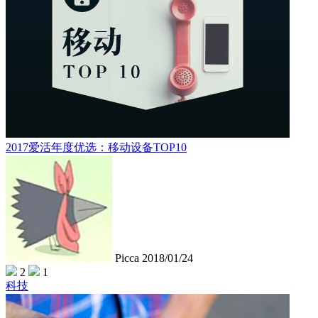
2017爱活年度优选：移动设备TOP10
Picca
2018/01/24
2
1
科技