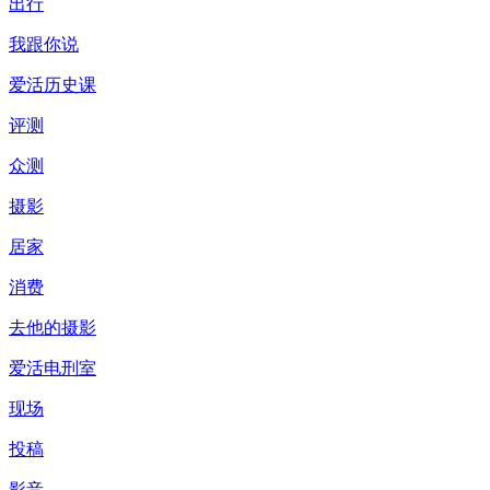
出行
我跟你说
爱活历史课
评测
众测
摄影
居家
消费
去他的摄影
爱活电刑室
现场
投稿
影音