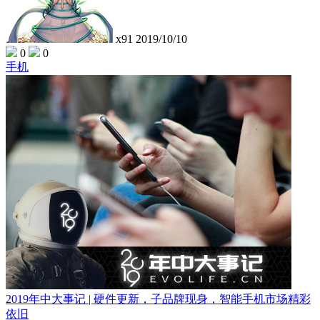
x91
2019/10/10
0
0
手机
2019年中大事记 | 硬件更新，子品牌现身，智能手机市场精彩
依旧