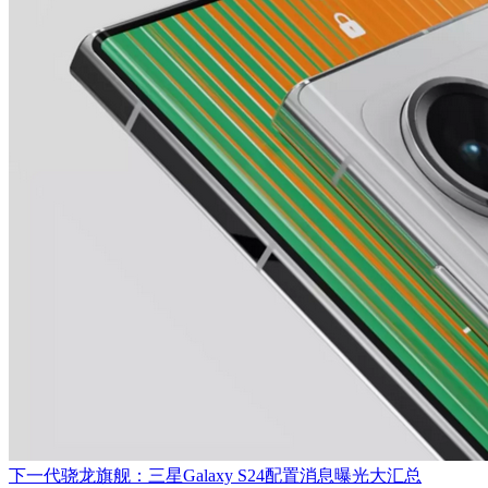
下一代骁龙旗舰：三星Galaxy S24配置消息曝光大汇总