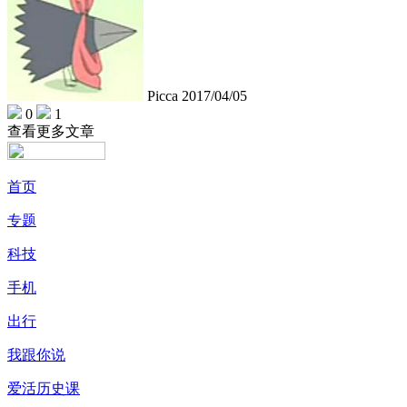
Picca
2017/04/05
0
1
查看更多文章
首页
专题
科技
手机
出行
我跟你说
爱活历史课