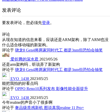
发表评论
要发表评论，您必须先
登录
。
评论
从现在知道的信息来看，应该还是ARM架构，除了ARM也没
什么适合移动端的新架构。
评论于
骁龙8 Gen4将两家同时代工 都是3nm但恐怕会抽奖
爱折腾的深水君
2023/05/26
还是arm架构吗，听说弄了新架构
评论于
骁龙8 Gen4将两家同时代工 都是3nm但恐怕会抽奖
EVO_1438
2023/05/25
能把我拍的好看点吗
评论于
OPPO Reno10系列发布 影像性能全面提升
EVO_1438
2023/05/25
今年realme的声音小了很多啊
评论于
奢品级质感新机 图说真我realme 11 Pro+