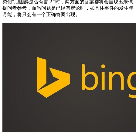
类似“胆固醇是否有害？”时，两方面的答案都将会呈现出来供
提问者参考，而当问题是已经有定论时，如具体事件的发生年
月能，将只会有一个正确答案出现。