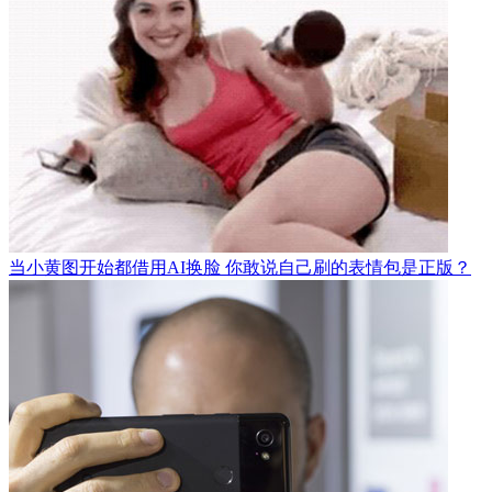
当小黄图开始都借用AI换脸 你敢说自己刷的表情包是正版？