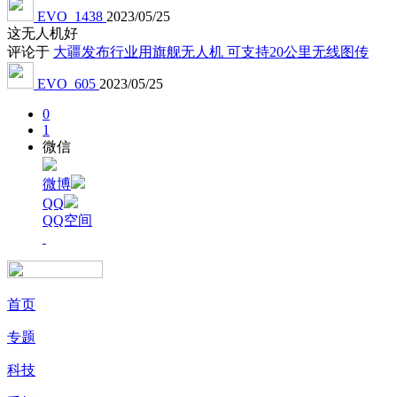
EVO_1438
2023/05/25
这无人机好
评论于
大疆发布行业用旗舰无人机 可支持20公里无线图传
EVO_605
2023/05/25
0
1
微信
微博
QQ
QQ空间
首页
专题
科技