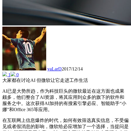
vaLarD
2017/12/14
1
0
大家都在讨论AI 但微软让它走进工作生活
AI已是大势所趋，作为科技巨头的微软最近在这方面也成果
颇多，他们整合了AI资源，将其应用到众多的旗下的软件和
服务之中。这次获得AI加持的有搜索引擎必应、智能助手“小
娜”和Office 365等应用。
在互联网上信息爆炸的时代，如何有效筛选真实信息，不受偏
见或者假消息的影响，微软给必应增加了一个选择，当提问是