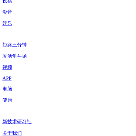
投稿
影音
娱乐
短路三分钟
爱活角斗场
视频
APP
电脑
健康
新技术研习社
关于我们