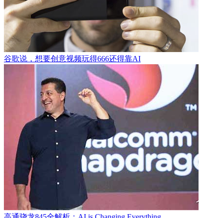
谷歌说，想要创意视频玩得666还得靠AI
高通骁龙845全解析：AI is Changing Everything