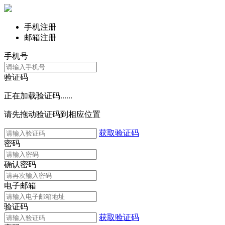
手机注册
邮箱注册
手机号
验证码
正在加载验证码......
请先拖动验证码到相应位置
获取验证码
密码
确认密码
电子邮箱
验证码
获取验证码