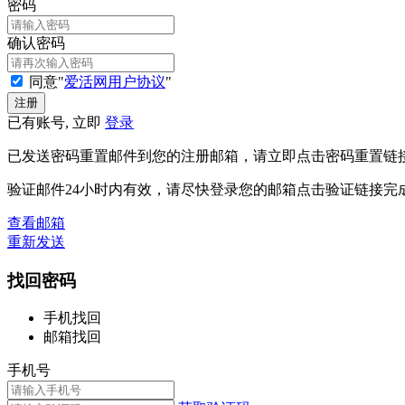
密码
确认密码
同意"
爱活网用户协议
"
已有账号, 立即
登录
已发送密码重置邮件到您的注册邮箱，请立即点击密码重置链
验证邮件24小时内有效，请尽快登录您的邮箱点击验证链接完
查看邮箱
重新发送
找回密码
手机找回
邮箱找回
手机号