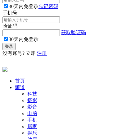
30天内免登录
忘记密码
手机号
验证码
获取验证码
30天内免登录
没有账号? 立即
注册
首页
频道
科技
摄影
影音
电脑
手机
居家
娱乐