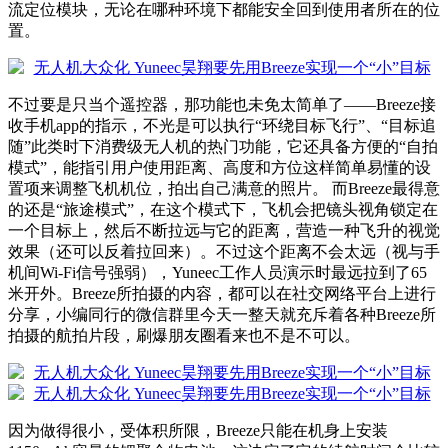
流定位模块，无论在哪种环境下都能安全回到使用者所在的位
置。
不过要是只当个遥控器，那功能也未免太简单了——Breeze接
收手机app的指示，不光是可以执行“环绕目标飞行”、“目标追
随”此类时下消费级无人机的热门功能，它还具备方便的“自拍
模式”，能指引用户使用距离、高度和方位这样简单易懂的设
置项来调整飞机机位，拍出自己满意的照片。 而Breeze最得意
的还是“旅途模式”，在这个模式下，飞机会把镜头视角锁定在
一个目标上，然后不断拉远与它的距离，营造一种飞升的视觉
效果（还可以反着拉回来）。不过这个距离不会太远（视与手
机间Wi-Fi信号强弱），Yuneec工作人员演示时最远拉到了65
米开外。Breeze所拍摄的内容，都可以在社交网络平台上进行
分享，小编同行的微信群里今天一整天就充斥着各种Breeze所
拍摄的航拍片段，刷爆朋友圈看来也不是不可以。
因为做得很小，受体积所限，Breeze只能在机身上安装