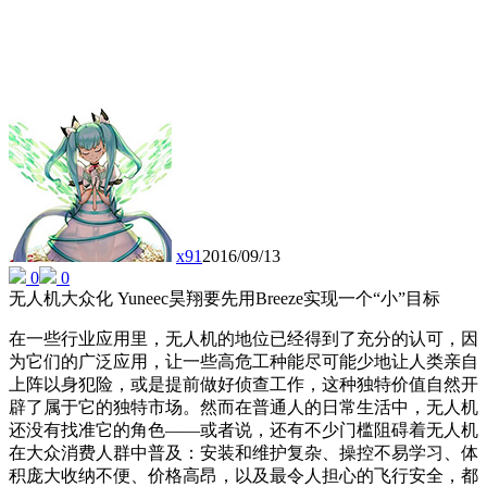
x91
2016/09/13
0
0
无人机大众化 Yuneec昊翔要先用Breeze实现一个“小”目标
在一些行业应用里，无人机的地位已经得到了充分的认可，因
为它们的广泛应用，让一些高危工种能尽可能少地让人类亲自
上阵以身犯险，或是提前做好侦查工作，这种独特价值自然开
辟了属于它的独特市场。然而在普通人的日常生活中，无人机
还没有找准它的角色——或者说，还有不少门槛阻碍着无人机
在大众消费人群中普及：安装和维护复杂、操控不易学习、体
积庞大收纳不便、价格高昂，以及最令人担心的飞行安全，都