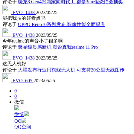
评论于
骁龙8 Gen4将两家同时代工 都是3nm但恐怕会抽奖
EVO_1438
2023/05/25
能把我拍的好看点吗
评论于
OPPO Reno10系列发布 影像性能全面提升
EVO_1438
2023/05/25
今年realme的声音小了很多啊
评论于
奢品级质感新机 图说真我realme 11 Pro+
EVO_1438
2023/05/25
这无人机好
评论于
大疆发布行业用旗舰无人机 可支持20公里无线图传
EVO_605
2023/05/25
0
0
微信
微博
QQ
QQ空间