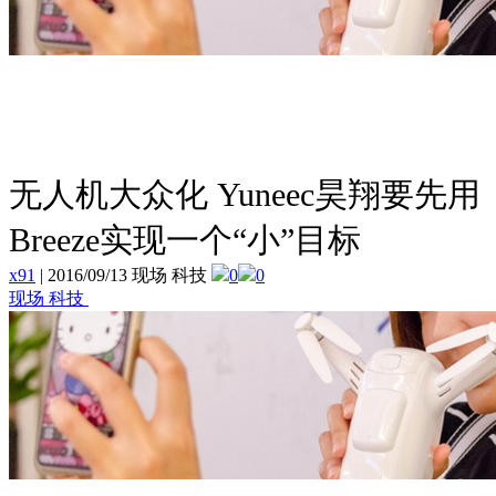
无人机大众化 Yuneec昊翔要先用
Breeze实现一个“小”目标
x91
|
2016/09/13 现场 科技
0
0
现场 科技