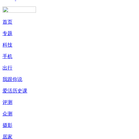
首页
专题
科技
手机
出行
我跟你说
爱活历史课
评测
众测
摄影
居家