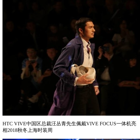
HTC VIVE中国区总裁汪丛青先生佩戴VIVE FOCUS一体机亮
相2018秋冬上海时装周