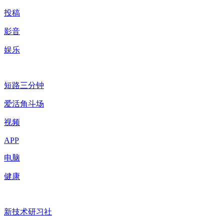
投稿
影音
娱乐
短路三分钟
爱活角斗场
视频
APP
电脑
健康
新技术研习社