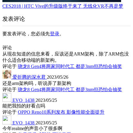
CES2018 | HTC Vive的升级版终于来了 无线化VR不再是梦
发表评论
要发表评论，您必须先
登录
。
评论
从现在知道的信息来看，应该还是ARM架构，除了ARM也没
什么适合移动端的新架构。
评论于
骁龙8 Gen4将两家同时代工 都是3nm但恐怕会抽奖
爱折腾的深水君
2023/05/26
还是arm架构吗，听说弄了新架构
评论于
骁龙8 Gen4将两家同时代工 都是3nm但恐怕会抽奖
EVO_1438
2023/05/25
能把我拍的好看点吗
评论于
OPPO Reno10系列发布 影像性能全面提升
EVO_1438
2023/05/25
今年realme的声音小了很多啊