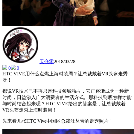
天仓零
2018/03/28
0
0
HTC VIVE用什么点燃上海时装周？让总裁戴着VR头盔走秀
呀！
都说VR技术已不再只是科技领域独占，它正逐渐成为一种新
时尚，日益渗入广大消费者的生活方式。那科技到底怎样才能
与时尚结合起来呢？HTC VIVE给出的答案是，让总裁戴着
VR头盔走秀上海时装周！
先来看几张HTC Vive中国区总裁汪丛青的走秀照片！