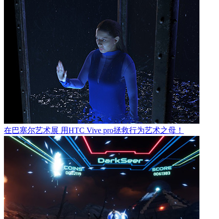
在巴塞尔艺术展 用HTC Vive pro拯救行为艺术之母！