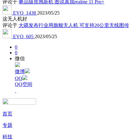
评论于
奢品级质感新机 图说真我realme 11 Pro+
EVO_1438
2023/05/25
这无人机好
评论于
大疆发布行业用旗舰无人机 可支持20公里无线图传
EVO_605
2023/05/25
0
0
微信
微博
QQ
QQ空间
首页
专题
科技