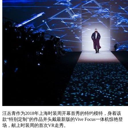
汪丛青作为2018年上海时装周开幕首秀的特约模特，身着该
款“特别定制”的作品并头戴最新版的Vive Focus一体机惊艳登
场，献上时装周的首次VR走秀。