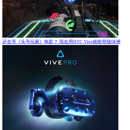
还在等《头号玩家》电影？ 现在用HTC Vive就能登陆绿洲