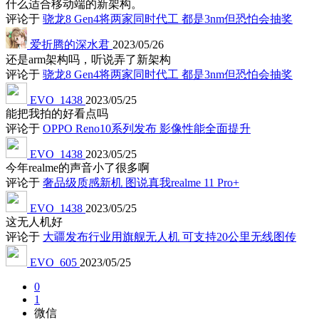
什么适合移动端的新架构。
评论于
骁龙8 Gen4将两家同时代工 都是3nm但恐怕会抽奖
爱折腾的深水君
2023/05/26
还是arm架构吗，听说弄了新架构
评论于
骁龙8 Gen4将两家同时代工 都是3nm但恐怕会抽奖
EVO_1438
2023/05/25
能把我拍的好看点吗
评论于
OPPO Reno10系列发布 影像性能全面提升
EVO_1438
2023/05/25
今年realme的声音小了很多啊
评论于
奢品级质感新机 图说真我realme 11 Pro+
EVO_1438
2023/05/25
这无人机好
评论于
大疆发布行业用旗舰无人机 可支持20公里无线图传
EVO_605
2023/05/25
0
1
微信