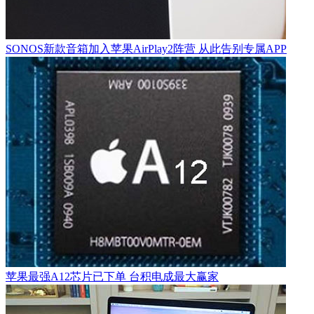
SONOS新款音箱加入苹果AirPlay2阵营 从此告别专属APP
苹果最强A12芯片已下单 台积电成最大赢家