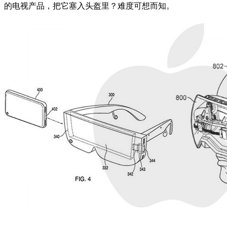
的电视产品，把它塞入头盔里？难度可想而知。