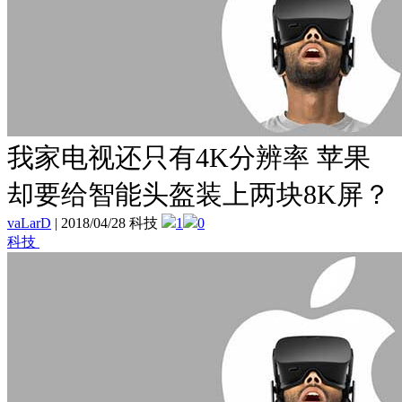
我家电视还只有4K分辨率 苹果
却要给智能头盔装上两块8K屏？
vaLarD
|
2018/04/28 科技
1
0
科技