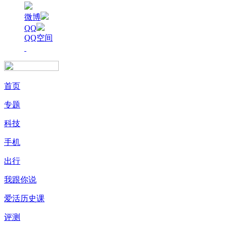
微博
QQ
QQ空间
首页
专题
科技
手机
出行
我跟你说
爱活历史课
评测