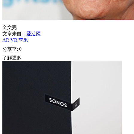
全文完
文章来自：
爱活网
AR
VR
苹果
0
分享至:
了解更多