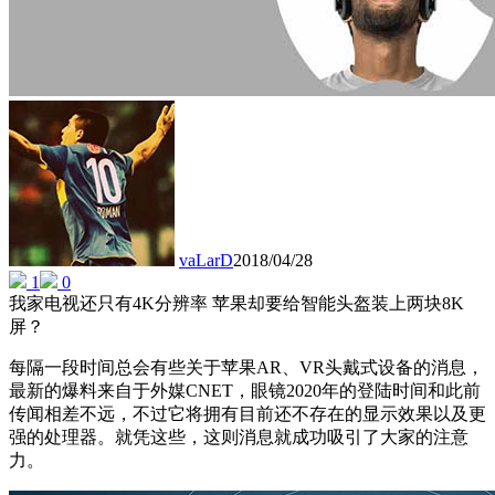
vaLarD
2018/04/28
1
0
我家电视还只有4K分辨率 苹果却要给智能头盔装上两块8K
屏？
每隔一段时间总会有些关于苹果AR、VR头戴式设备的消息，
最新的爆料来自于外媒CNET，眼镜2020年的登陆时间和此前
传闻相差不远，不过它将拥有目前还不存在的显示效果以及更
强的处理器。就凭这些，这则消息就成功吸引了大家的注意
力。