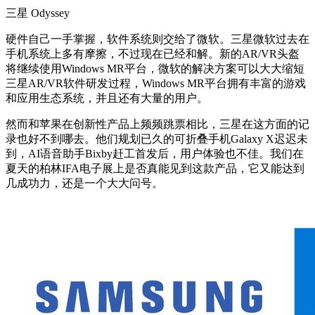
三星 Odyssey
硬件自己一手掌握，软件系统则交给了微软。三星微软过去在
手机系统上多有摩擦，不过现在已经和解。新的AR/VR头盔
将继续使用Windows MR平台，微软的解决方案可以大大缩短
三星AR/VR软件研发过程，Windows MR平台拥有丰富的游戏
和应用生态系统，并且还有大量的用户。
然而和苹果在创新性产品上频频跳票相比，三星在这方面的记
录也好不到哪去。他们规划已久的可折叠手机Galaxy X迟迟未
到，AI语音助手Bixby赶工首发后，用户体验也不佳。我们在
夏天的柏林IFA电子展上是否真能见到这款产品，它又能达到
几成功力，还是一个大大问号。