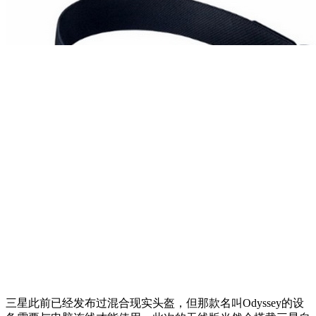
三星此前已经发布过混合现实头盔，但那款名叫Odyssey的设