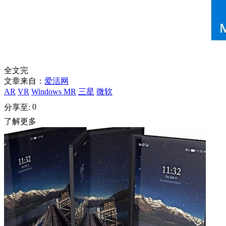
全文完
文章来自：
爱活网
AR
VR
Windows MR
三星
微软
0
分享至:
了解更多