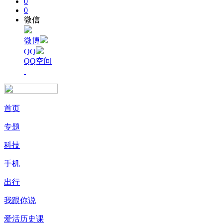
0
0
微信
微博
QQ
QQ空间
首页
专题
科技
手机
出行
我跟你说
爱活历史课