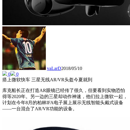
vaLarD
2018/05/10
0
0
搭上微软快车 三星无线AR/VR头盔今夏就到
库克船长正在打造AR眼镜已经传了很久，但要看到实物恐怕
得等2020年。另一边的三星却动作神速，他们拉上微软一起，
计划在今年8月的柏林IFA电子展上展示无线智能头戴式设备
——一台混合了AR/VR功能的设备。