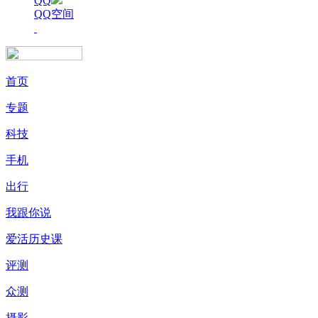
QQ
QQ空间
首页
专题
科技
手机
出行
我跟你说
爱活历史课
评测
众测
摄影