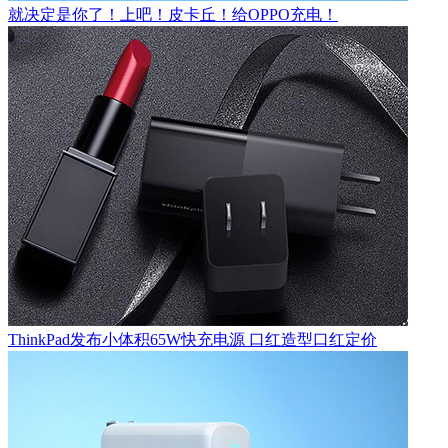
就决定是你了！上吧！皮卡丘！给OPPO充电！
ThinkPad发布小体积65W快充电源 口红造型口红定价