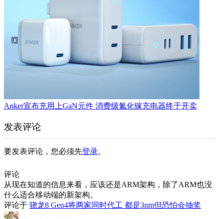
Anker宣布充用上GaN元件 消费级氮化镓充电器终于开卖
发表评论
要发表评论，您必须先
登录
。
评论
从现在知道的信息来看，应该还是ARM架构，除了ARM也没
什么适合移动端的新架构。
评论于
骁龙8 Gen4将两家同时代工 都是3nm但恐怕会抽奖