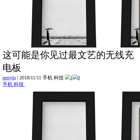
这可能是你见过最文艺的无线充
电板
penylo
|
2018/11/11 手机 科技
1
0
手机 科技