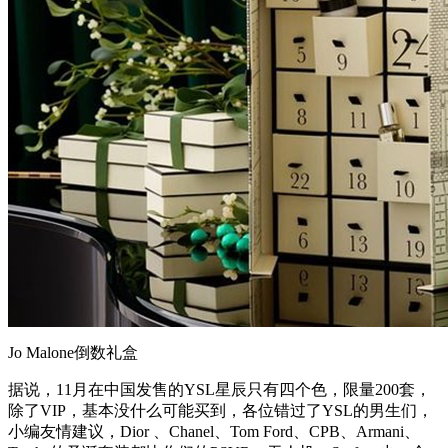
Jo Malone倒数礼盒
据说，11月在中国发售的YSL星辰只有四个色，限量200套，
除了VIP，基本没什么可能买到，各位错过了YSL的男生们，
小编友情建议，Dior 、Chanel、Tom Ford、CPB、Armani、