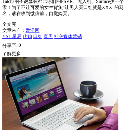
Tatcha的圣诞套装都比你们的PSVR、无人机、Surface少一个
零！为了不让可爱的女生背负“让男人买口红就是XXX”的骂
名，请在收到微信前，自觉购买。
全文完
文章来自：
爱活网
YSL 星辰
代购
口红
直男
社交媒体营销
0
分享至:
了解更多