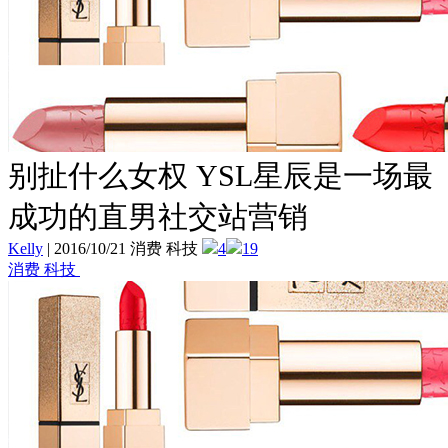
别扯什么女权 YSL星辰是一场最
成功的直男社交站营销
Kelly
|
2016/10/21 消费 科技
4
19
消费 科技