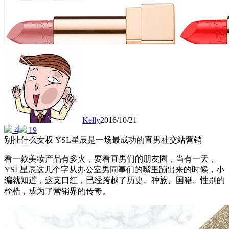
Kelly
2016/10/21
4
19
别扯什么女权 YSL星辰是一场最成功的直男社交站营销
看一款美妆产品有多火，要看直男们的朋友圈，当有一天，
YSL星辰这几个字从办公室男同事们的嘴里蹦出来的时候，小
编就知道，这支口红，已经跨越了历史、种族、国籍、性别的
桎梏，成为了营销界的传奇。