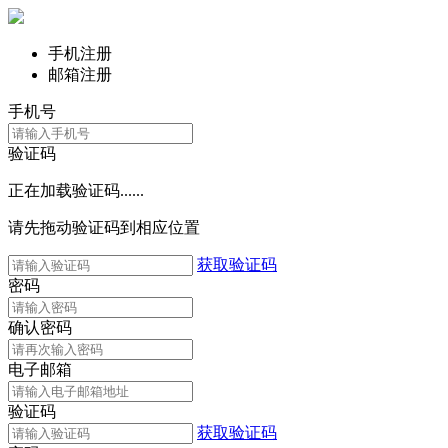
手机注册
邮箱注册
手机号
验证码
正在加载验证码......
请先拖动验证码到相应位置
获取验证码
密码
确认密码
电子邮箱
验证码
获取验证码