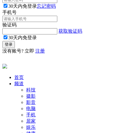
30天内免登录
忘记密码
手机号
验证码
获取验证码
30天内免登录
没有账号? 立即
注册
首页
频道
科技
摄影
影音
电脑
手机
居家
娱乐