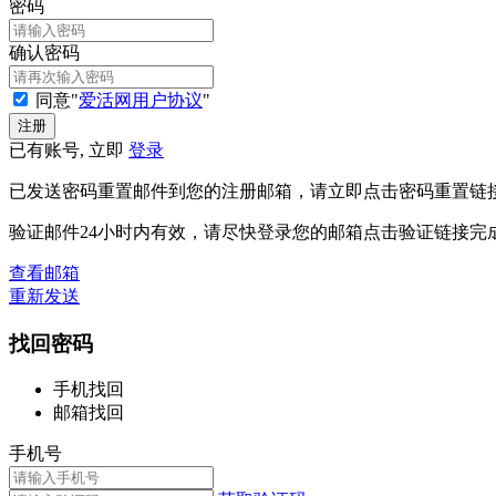
密码
确认密码
同意"
爱活网用户协议
"
已有账号, 立即
登录
已发送密码重置邮件到您的注册邮箱，请立即点击密码重置链
验证邮件24小时内有效，请尽快登录您的邮箱点击验证链接完
查看邮箱
重新发送
找回密码
手机找回
邮箱找回
手机号