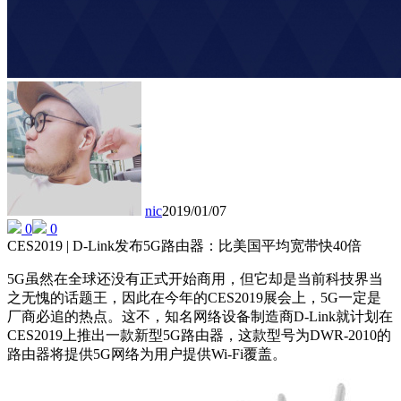
nic
2019/01/07
0
0
CES2019 | D-Link发布5G路由器：比美国平均宽带快40倍
5G虽然在全球还没有正式开始商用，但它却是当前科技界当
之无愧的话题王，因此在今年的CES2019展会上，5G一定是
厂商必追的热点。这不，知名网络设备制造商D-Link就计划在
CES2019上推出一款新型5G路由器，这款型号为DWR-2010的
路由器将提供5G网络为用户提供Wi-Fi覆盖。