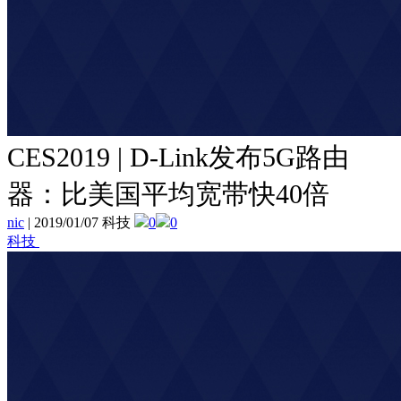
CES2019 | D-Link发布5G路由
器：比美国平均宽带快40倍
nic
|
2019/01/07 科技
0
0
科技