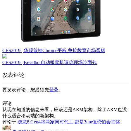
CES2019 | 华硕首推Chrome平板 争抢教育市场蛋糕
CES2019 | Breadbot自动贩卖机请你现场吃面包
发表评论
要发表评论，您必须先
登录
。
评论
从现在知道的信息来看，应该还是ARM架构，除了ARM也没
什么适合移动端的新架构。
评论于
骁龙8 Gen4将两家同时代工 都是3nm但恐怕会抽奖