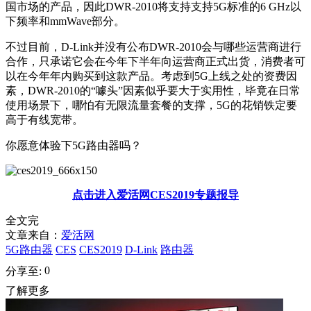
国市场的产品，因此DWR-2010将支持支持5G标准的6 GHz以
下频率和mmWave部分。
不过目前，D-Link并没有公布DWR-2010会与哪些运营商进行
合作，只承诺它会在今年下半年向运营商正式出货，消费者可
以在今年年内购买到这款产品。考虑到5G上线之处的资费因
素，DWR-2010的“噱头”因素似乎要大于实用性，毕竟在日常
使用场景下，哪怕有无限流量套餐的支撑，5G的花销铁定要
高于有线宽带。
你愿意体验下5G路由器吗？
点击进入爱活网CES2019专题报导
全文完
文章来自：
爱活网
5G路由器
CES
CES2019
D-Link
路由器
0
分享至:
了解更多