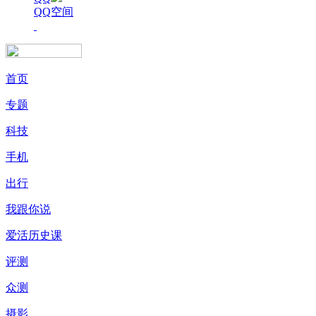
QQ空间
首页
专题
科技
手机
出行
我跟你说
爱活历史课
评测
众测
摄影