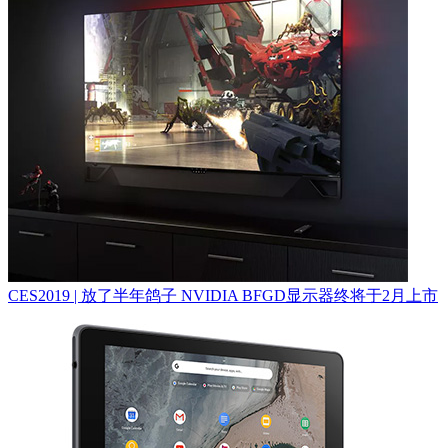
CES2019 | 放了半年鸽子 NVIDIA BFGD显示器终将于2月上市