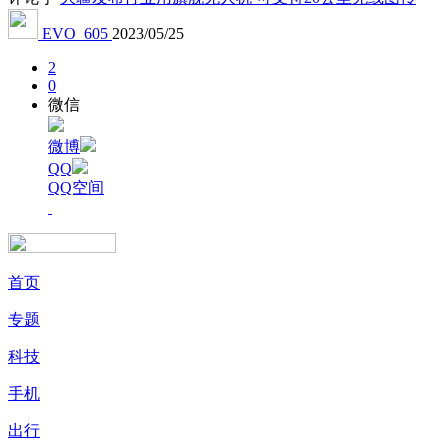
EVO_605
2023/05/25
2
0
微信
微博
QQ
QQ空间
首页
专题
科技
手机
出行