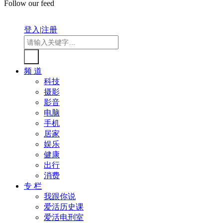
Follow our feed
登入
|
注册
频 道
科技
摄影
影音
电脑
手机
居家
娱乐
健康
出行
消费
专 栏
我跟你说
爱活历史课
爱活电刑室