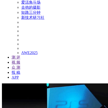
爱活角斗场
去他的摄影
短路三分钟
新技术研习社
AWE2025
测 评
视 频
众 测
投 稿
APP