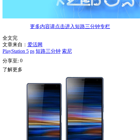
更多内容请点击进入短路三分钟专栏
全文完
文章来自：
爱活网
PlayStation 5
ps
短路三分钟
索尼
0
分享至:
了解更多