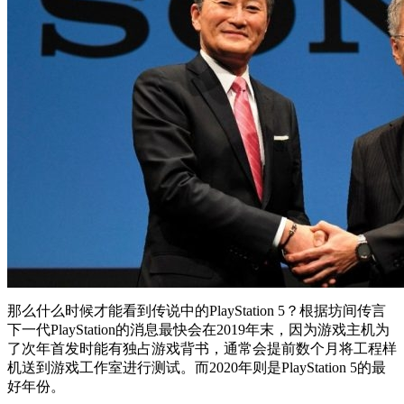
那么什么时候才能看到传说中的PlayStation 5？根据坊间传言
下一代PlayStation的消息最快会在2019年末，因为游戏主机为
了次年首发时能有独占游戏背书，通常会提前数个月将工程样
机送到游戏工作室进行测试。而2020年则是PlayStation 5的最
好年份。