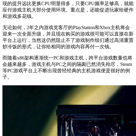
现的提升远比更换CPU明显得多，只要CPU频率足够高，就能
应付游戏主机大部分使用环境。重点是，还能促进玩家给硬件
和游戏多花钱。
无论如何，2年之内游戏党客厅的PlayStation和Xbox主机将会
迎来一次全面升级，并且现在购买的游戏很可能可以直接在新
平台上运行，当然这仍然阻止不了游戏制作组们通过高清重置
炒冷饭的形式，让你给相同的游戏内容再付一次钱。
而随着x86架构逐渐统一PC和游戏主机，跨平台游戏数量也将
会越来越多，游戏主机与PC之间的隔阂已然消失殆尽，Steam
等PC游戏平台上不断出现曾经经典的主机游戏便是很好的例
子。