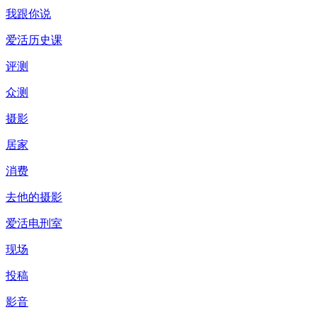
我跟你说
爱活历史课
评测
众测
摄影
居家
消费
去他的摄影
爱活电刑室
现场
投稿
影音