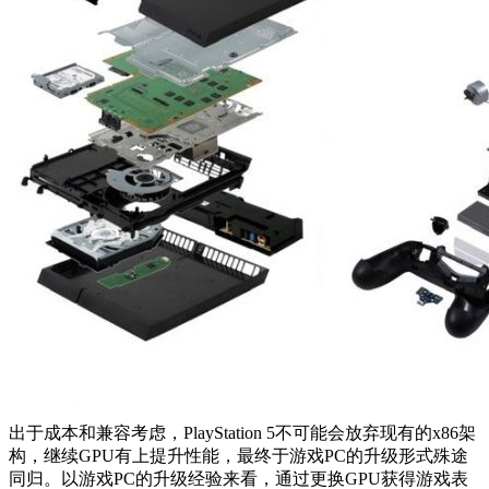
出于成本和兼容考虑，PlayStation 5不可能会放弃现有的x86架
构，继续GPU有上提升性能，最终于游戏PC的升级形式殊途
同归。以游戏PC的升级经验来看，通过更换GPU获得游戏表