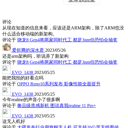
评论
从现在知道的信息来看，应该还是ARM架构，除了ARM也没
什么适合移动端的新架构。
评论于
骁龙8 Gen4将两家同时代工 都是3nm但恐怕会抽奖
爱折腾的深水君
2023/05/26
还是arm架构吗，听说弄了新架构
评论于
骁龙8 Gen4将两家同时代工 都是3nm但恐怕会抽奖
EVO_1438
2023/05/25
能把我拍的好看点吗
评论于
OPPO Reno10系列发布 影像性能全面提升
EVO_1438
2023/05/25
今年realme的声音小了很多啊
评论于
奢品级质感新机 图说真我realme 11 Pro+
EVO_1438
2023/05/25
这无人机好
评论于
大疆发布行业用旗舰无人机 可支持20公里无线图传