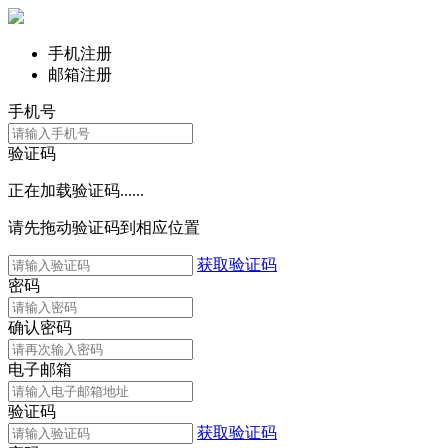
手机注册
邮箱注册
手机号
验证码
正在加载验证码......
请先拖动验证码到相应位置
获取验证码
密码
确认密码
电子邮箱
验证码
获取验证码