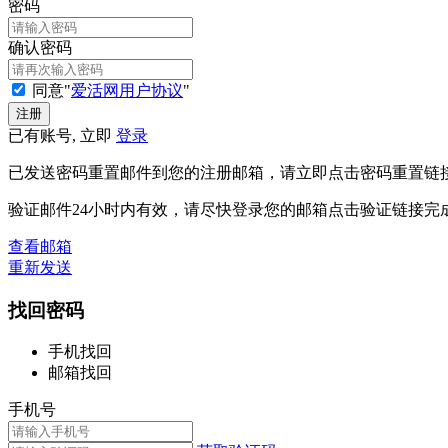
密码
确认密码
同意"
爱活网用户协议
"
已有账号, 立即
登录
已发送密码重置邮件到您的注册邮箱，请立即点击密码重置链
验证邮件24小时内有效，请尽快登录您的邮箱点击验证链接完
查看邮箱
重新发送
找回密码
手机找回
邮箱找回
手机号