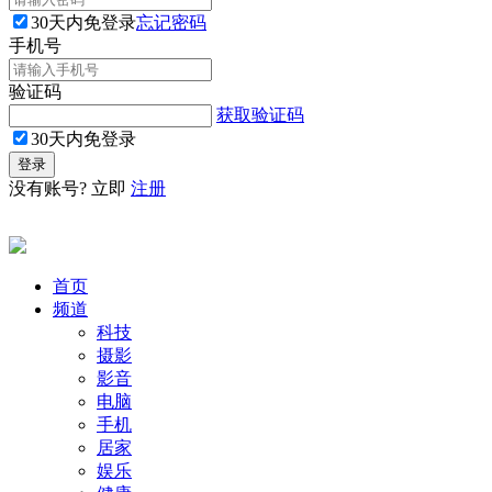
30天内免登录
忘记密码
手机号
验证码
获取验证码
30天内免登录
没有账号? 立即
注册
首页
频道
科技
摄影
影音
电脑
手机
居家
娱乐