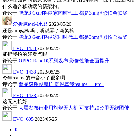
什么适合移动端的新架构。
评论于
骁龙8 Gen4将两家同时代工 都是3nm但恐怕会抽奖
爱折腾的深水君
2023/05/26
还是arm架构吗，听说弄了新架构
评论于
骁龙8 Gen4将两家同时代工 都是3nm但恐怕会抽奖
EVO_1438
2023/05/25
能把我拍的好看点吗
评论于
OPPO Reno10系列发布 影像性能全面提升
EVO_1438
2023/05/25
今年realme的声音小了很多啊
评论于
奢品级质感新机 图说真我realme 11 Pro+
EVO_1438
2023/05/25
这无人机好
评论于
大疆发布行业用旗舰无人机 可支持20公里无线图传
EVO_605
2023/05/25
0
1