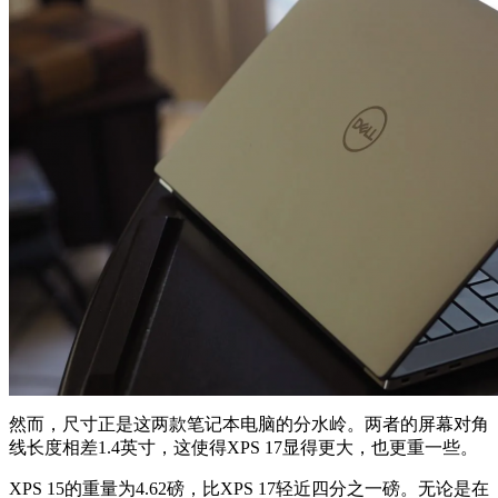
然而，尺寸正是这两款笔记本电脑的分水岭。两者的屏幕对角
线长度相差1.4英寸，这使得XPS 17显得更大，也更重一些。
XPS 15的重量为4.62磅，比XPS 17轻近四分之一磅。无论是在