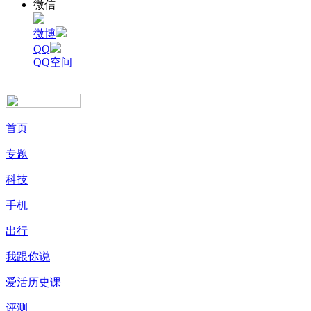
微信
微博
QQ
QQ空间
首页
专题
科技
手机
出行
我跟你说
爱活历史课
评测