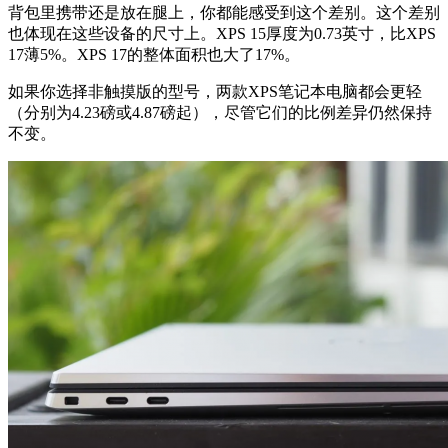
背包里携带还是放在腿上，你都能感受到这个差别。这个差别
也体现在这些设备的尺寸上。XPS 15厚度为0.73英寸，比XPS
17薄5%。XPS 17的整体面积也大了17%。
如果你选择非触摸版的型号，两款XPS笔记本电脑都会更轻
（分别为4.23磅或4.87磅起），尽管它们的比例差异仍然保持
不变。