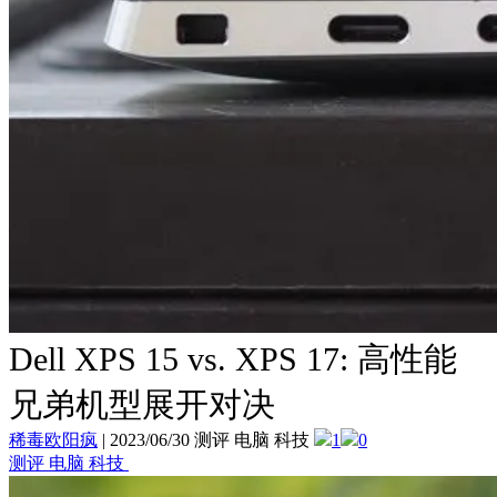
Dell XPS 15 vs. XPS 17: 高性能
兄弟机型展开对决
稀毒欧阳疯
|
2023/06/30 测评 电脑 科技
1
0
测评 电脑 科技