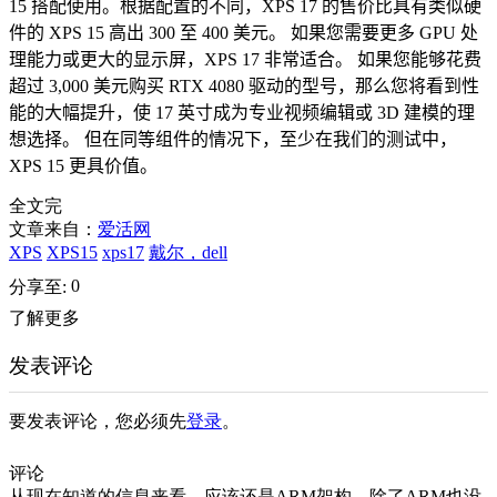
15 搭配使用。根据配置的不同，XPS 17 的售价比具有类似硬
件的 XPS 15 高出 300 至 400 美元。
如果您需要更多 GPU 处
理能力或更大的显示屏，XPS 17 非常适合。
如果您能够花费
超过 3,000 美元购买 RTX 4080 驱动的型号，那么您将看到性
能的大幅提升，使 17 英寸成为专业视频编辑或 3D 建模的理
想选择。
但在同等组件的情况下，至少在我们的测试中，
XPS 15 更具价值。
全文完
文章来自：
爱活网
XPS
XPS15
xps17
戴尔，dell
0
分享至:
了解更多
发表评论
要发表评论，您必须先
登录
。
评论
从现在知道的信息来看，应该还是ARM架构，除了ARM也没