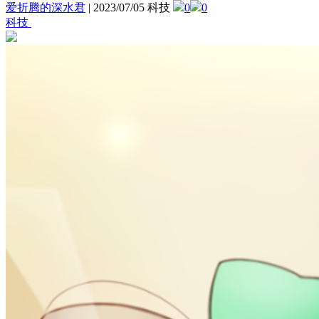
爱折腾的深水君
|
2023/07/05 科技
0
0
科技