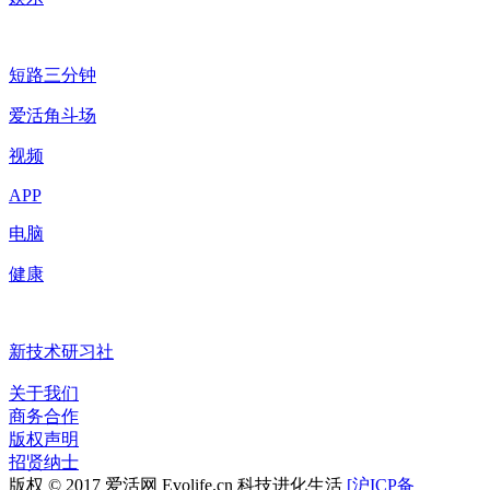
短路三分钟
爱活角斗场
视频
APP
电脑
健康
新技术研习社
关于我们
商务合作
版权声明
招贤纳士
版权 © 2017 爱活网 Evolife.cn 科技进化生活
[沪ICP备