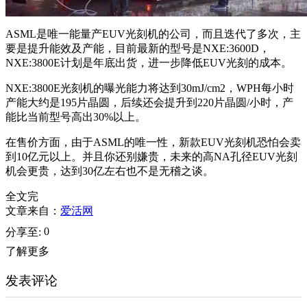
ASML是唯一能量产EUV光刻机的公司，而且迭代了多次，主
要是提升能效及产能，目前最新的型号是NXE:3600D，
NXE:3800E计划是年底出货，进一步降低EUV光刻的成本。
NXE:3800E光刻机的曝光能力将达到30mJ/cm2，WPH每小时
产能大约是195片晶圆，后续还会提升到220片晶圆/小时，产
能比当前型号高出30%以上。
在售价方面，由于ASML的唯一性，新款EUV光刻机恐怕会卖
到10亿元以上。并且你还别嫌贵，未来的高NA孔径EUV光刻
机会更贵，达到30亿左右也不是无稽之谈。
全文完
文章来自：
爱活网
0
分享至:
了解更多
发表评论