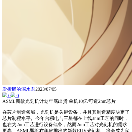
爱折腾的深水君
2023/07/05
0
0
ASML新款光刻机计划年底出货 单机10亿/可造2nm芯片
在芯片制造领域，光刻机是关键设备，并且其制造精度决定了
芯片制程水平。今年台积电与三星都在上线3nm工艺的同时，
也在为2nm工艺进行设备储备，然而2nm工艺对光刻机的需求
更高。ASML即将在年底推出的新款EUV光刻机，将会成为实