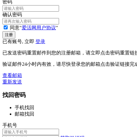
密码
确认密码
同意"
爱活网用户协议
"
已有账号, 立即
登录
已发送密码重置邮件到您的注册邮箱，请立即点击密码重置链
验证邮件24小时内有效，请尽快登录您的邮箱点击验证链接完
查看邮箱
重新发送
找回密码
手机找回
邮箱找回
手机号