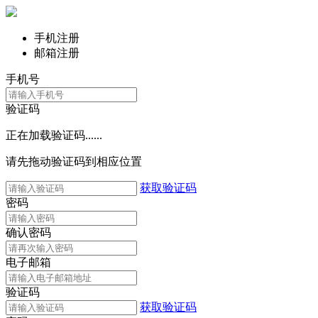
手机注册
邮箱注册
手机号
验证码
正在加载验证码......
请先拖动验证码到相应位置
获取验证码
密码
确认密码
电子邮箱
验证码
获取验证码