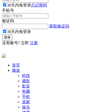
30天内免登录
忘记密码
手机号
验证码
获取验证码
30天内免登录
没有账号? 立即
注册
首页
频道
科技
摄影
影音
电脑
手机
居家
娱乐