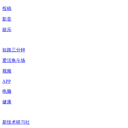
投稿
影音
娱乐
短路三分钟
爱活角斗场
视频
APP
电脑
健康
新技术研习社