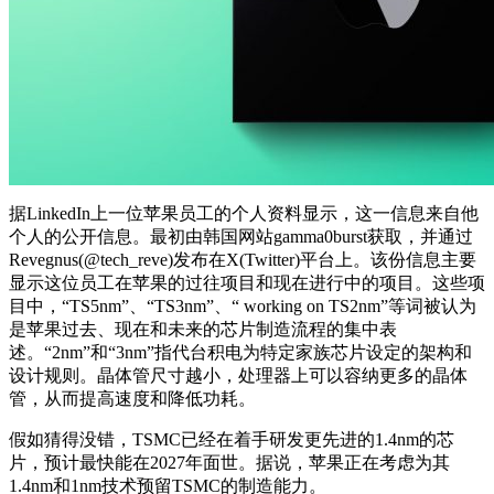
据LinkedIn上一位苹果员工的个人资料显示，这一信息来自他
个人的公开信息。最初由韩国网站gamma0burst获取，并通过
Revegnus(@tech_reve)发布在X(Twitter)平台上。该份信息主要
显示这位员工在苹果的过往项目和现在进行中的项目。这些项
目中，“TS5nm”、“TS3nm”、“ working on TS2nm”等词被认为
是苹果过去、现在和未来的芯片制造流程的集中表
述。“2nm”和“3nm”指代台积电为特定家族芯片设定的架构和
设计规则。晶体管尺寸越小，处理器上可以容纳更多的晶体
管，从而提高速度和降低功耗。
假如猜得没错，TSMC已经在着手研发更先进的1.4nm的芯
片，预计最快能在2027年面世。据说，苹果正在考虑为其
1.4nm和1nm技术预留TSMC的制造能力。