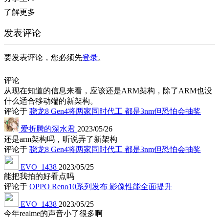
了解更多
发表评论
要发表评论，您必须先
登录
。
评论
从现在知道的信息来看，应该还是ARM架构，除了ARM也没
什么适合移动端的新架构。
评论于
骁龙8 Gen4将两家同时代工 都是3nm但恐怕会抽奖
爱折腾的深水君
2023/05/26
还是arm架构吗，听说弄了新架构
评论于
骁龙8 Gen4将两家同时代工 都是3nm但恐怕会抽奖
EVO_1438
2023/05/25
能把我拍的好看点吗
评论于
OPPO Reno10系列发布 影像性能全面提升
EVO_1438
2023/05/25
今年realme的声音小了很多啊