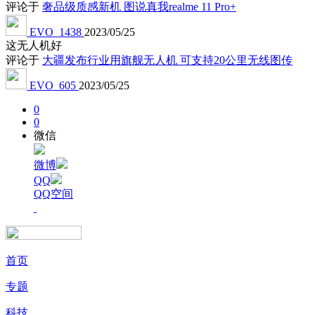
评论于
奢品级质感新机 图说真我realme 11 Pro+
EVO_1438
2023/05/25
这无人机好
评论于
大疆发布行业用旗舰无人机 可支持20公里无线图传
EVO_605
2023/05/25
0
0
微信
微博
QQ
QQ空间
首页
专题
科技