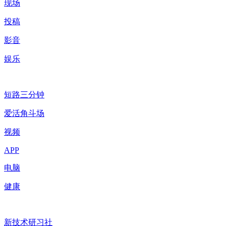
现场
投稿
影音
娱乐
短路三分钟
爱活角斗场
视频
APP
电脑
健康
新技术研习社