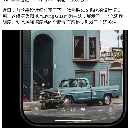
近日，前苹果设计师分享了下一代苹果 iOS 系统的设计渲染
图。这组渲染图以 “Living Glass” 为主题，展示了一个充满透
明度、动态感和深度感的全新界面风格，引发了广泛关注。