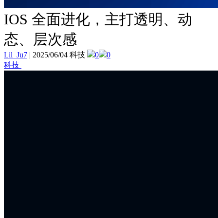
IOS 全面进化，主打透明、动
态、层次感
Lil_Ju7
|
2025/06/04 科技
0
0
科技