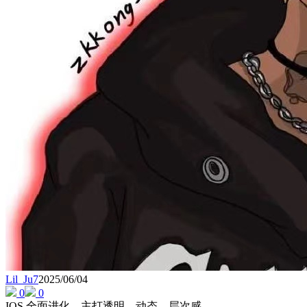
Lil_Ju7
2025/06/04
0
0
IOS 全面进化，主打透明、动态、层次感