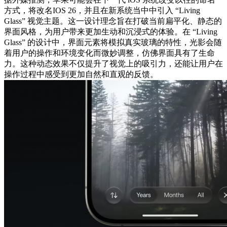
方式，将改名IOS 26，并且在新系统当中中引入 “Living
Glass” 视觉主题。这一设计理念旨在打破当前扁平化、静态的
界面风格，为用户带来更加生动和沉浸式的体验。在 “Living
Glass” 的设计中，界面元素将模拟真实玻璃的特性，光影会随
着用户的操作和环境变化而微妙调整，仿佛界面具有了生命
力。这种动态效果不仅提升了视觉上的吸引力，还能让用户在
操作过程中感受到更加自然和直观的反馈。