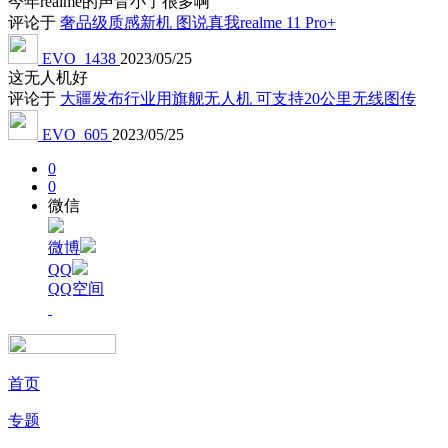
今年realme的声音小了很多啊
评论于
奢品级质感新机 图说真我realme 11 Pro+
EVO_1438
2023/05/25
这无人机好
评论于
大疆发布行业用旗舰无人机 可支持20公里无线图传
EVO_605
2023/05/25
0
0
微信
微博
QQ
QQ空间
首页
专题