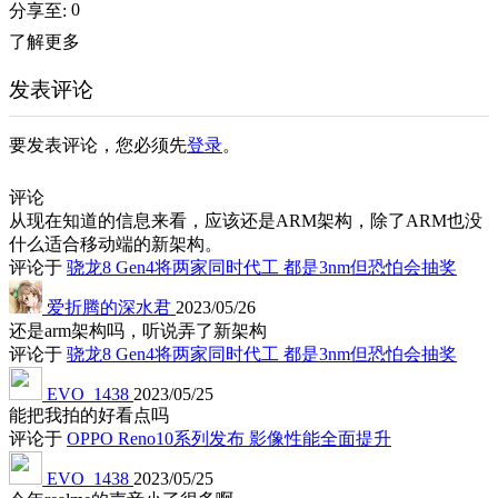
0
分享至:
了解更多
发表评论
要发表评论，您必须先
登录
。
评论
从现在知道的信息来看，应该还是ARM架构，除了ARM也没
什么适合移动端的新架构。
评论于
骁龙8 Gen4将两家同时代工 都是3nm但恐怕会抽奖
爱折腾的深水君
2023/05/26
还是arm架构吗，听说弄了新架构
评论于
骁龙8 Gen4将两家同时代工 都是3nm但恐怕会抽奖
EVO_1438
2023/05/25
能把我拍的好看点吗
评论于
OPPO Reno10系列发布 影像性能全面提升
EVO_1438
2023/05/25